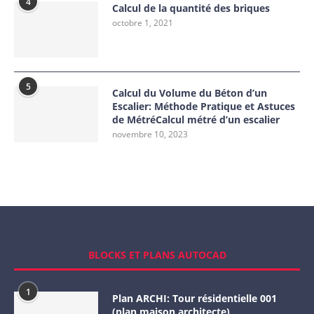
4
Calcul de la quantité des briques
octobre 1, 2021
5
Calcul du Volume du Béton d’un
Escalier: Méthode Pratique et Astuces
de MétréCalcul métré d’un escalier
novembre 10, 2023
BLOCKS ET PLANS AUTOCAD
1
Plan ARCHI: Tour résidentielle 001
(plan maison architecte)