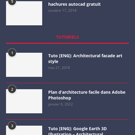
5
hachures autocad gratuit
octobre 17, 2018
TUTORIELS
1
Tuto [ENG]: Architectural facade art
style
mai 21, 2018
2
Plan d’architecture facile dans Adobe
Photoshop
janvier 6, 2022
3
Tuto [ENG]: Google Earth 3D
Illustration – Architectural