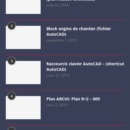
août 23, 2018
2
Block engins de chantier (fichier
AutoCAD)
septembre 5, 2019
3
Raccourcis clavier AutoCAD – (shortcut
AutoCAD)
mars 27, 2019
4
Plan ARCHI: Plan R+2 – 009
mai 12, 2019