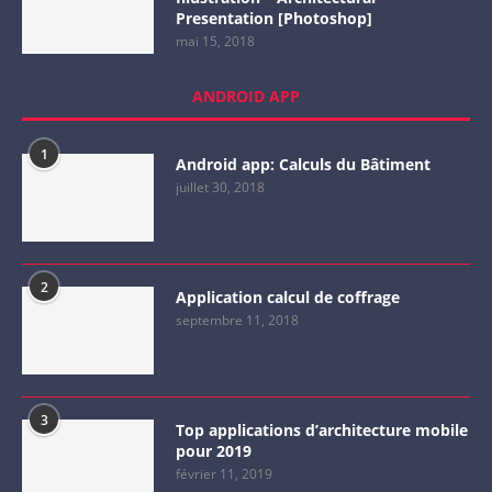
Presentation [Photoshop]
mai 15, 2018
ANDROID APP
1
Android app: Calculs du Bâtiment
juillet 30, 2018
2
Application calcul de coffrage
septembre 11, 2018
3
Top applications d’architecture mobile
pour 2019
février 11, 2019