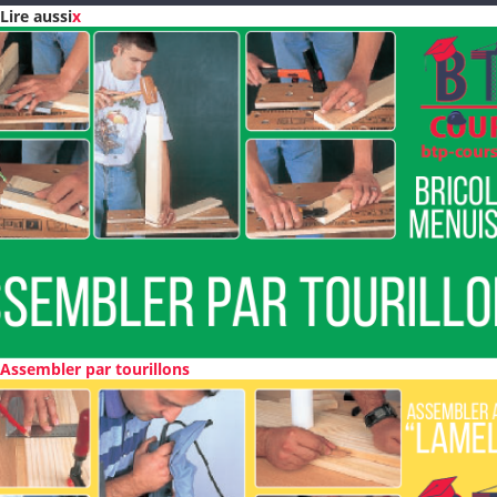
Lire aussi
x
Assembler par tourillons