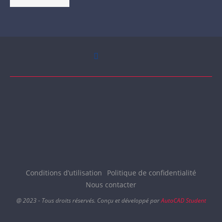
Conditions d’utilisation
Politique de confidentialité
Nous contacter
@ 2023 - Tous droits réservés. Conçu et développé par
AutoCAD Student