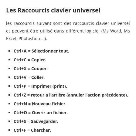
Les Raccourcis clavier universel
les raccourcis suivant sont des raccourcis clavier universel
et peuvent être utilisé dans différent logiciel (Ms Word, Ms
Excel, Photoshop …).
Ctrl+A = Sélectionner tout.
Ctrl+C = Copier.
Ctrl+X = Couper.
Ctrl+V = Coller.
Ctrl+P = Imprimer (print).
Ctrl+Z = retour a l’arrière (annuler l’action précédente).
Ctrl+N = Nouveau fichier.
Ctrl+O = Ouvrir un fichier.
Ctrl+S = Sauvegarder.
Ctrl+F = Chercher.