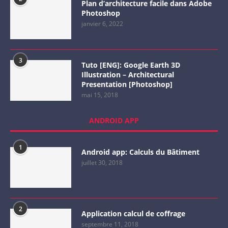
Plan d’architecture facile dans Adobe
Photoshop
janvier 6, 2022
3
Tuto [ENG]: Google Earth 3D
Illustration – Architectural
Presentation [Photoshop]
mai 15, 2018
ANDROID APP
1
Android app: Calculs du Bâtiment
juillet 30, 2018
2
Application calcul de coffrage
septembre 11, 2018