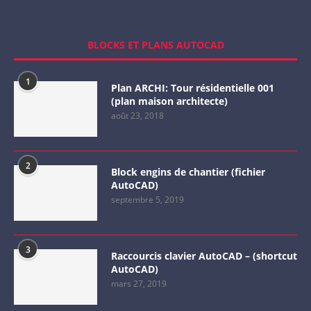
BLOCKS ET PLANS AUTOCAD
1
Plan ARCHI: Tour résidentielle 001
(plan maison architecte)
août 23, 2018
2
Block engins de chantier (fichier
AutoCAD)
septembre 5, 2019
3
Raccourcis clavier AutoCAD – (shortcut
AutoCAD)
mars 27, 2019