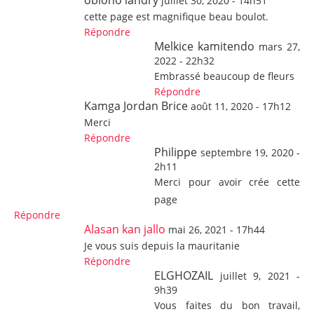
obiono landry
juillet 30, 2020 - 14h51
cette page est magnifique beau boulot.
Répondre
Melkice kamitendo
mars 27,
2022 - 22h32
Embrassé beaucoup de fleurs
Répondre
Kamga Jordan Brice
août 11, 2020 - 17h12
Merci
Répondre
Philippe
septembre 19, 2020 -
2h11
Merci pour avoir crée cette
page
Répondre
Alasan kan jallo
mai 26, 2021 - 17h44
Je vous suis depuis la mauritanie
Répondre
ELGHOZAIL
juillet 9, 2021 -
9h39
Vous faites du bon travail,