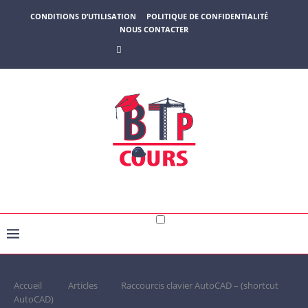
CONDITIONS D’UTILISATION
POLITIQUE DE CONFIDENTIALITÉ
NOUS CONTACTER
Accueil
Articles
Raccourcis clavier AutoCAD – (shortcut
AutoCAD)