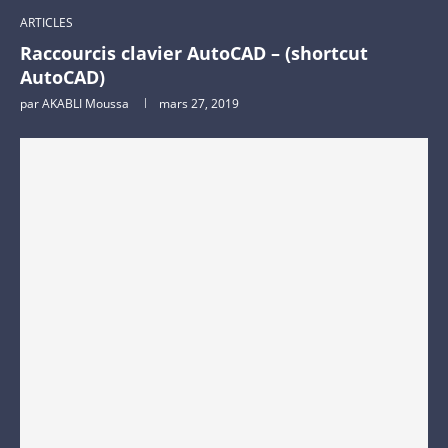
ARTICLES
Raccourcis clavier AutoCAD – (shortcut
AutoCAD)
par
AKABLI Moussa
mars 27, 2019