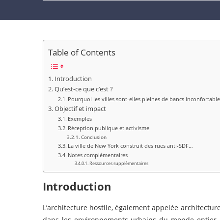
Table of Contents
Introduction
Qu’est-ce que c’est ?
Pourquoi les villes sont-elles pleines de bancs inconfortable
Objectif et impact
Exemples
Réception publique et activisme
Conclusion
La ville de New York construit des rues anti-SDF…
Notes complémentaires
Ressources supplémentaires
Introduction
L’architecture hostile, également appelée architectu
dans les environnements urbains du monde entier. 