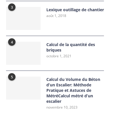
3
Lexique outillage de chantier
août 1, 2018
4
Calcul de la quantité des
briques
octobre 1, 2021
5
Calcul du Volume du Béton
d’un Escalier: Méthode
Pratique et Astuces de
MétréCalcul métré d’un
escalier
novembre 10, 2023