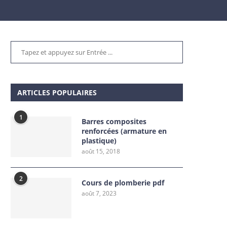
ARTICLES POPULAIRES
1
Barres composites
renforcées (armature en
plastique)
août 15, 2018
2
Cours de plomberie pdf
août 7, 2023