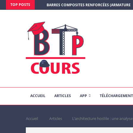
TOP POSTS
BARRES COMPOSITES RENFORCÉES (ARMATURE E
ACCUEIL
ARTICLES
APP
TÉLÉCHARGEMENT
Accueil
Articles
L’architecture hostile : une analys