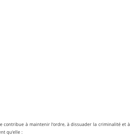
le contribue à maintenir l’ordre, à dissuader la criminalité et à
nt qu’elle :