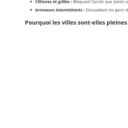
Clôtures et grilles :
Bloquant l’accès aux zones o
Arroseurs intermittents :
Dissuadant les gens d
Pourquoi les villes sont-elles pleine