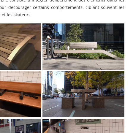
 pour décourager certains comportements, ciblant souvent les
et les skateurs.