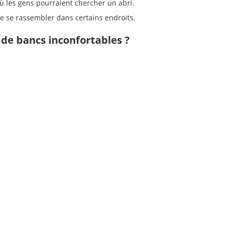
ù les gens pourraient chercher un abri.
e se rassembler dans certains endroits.
s de bancs inconfortables ?