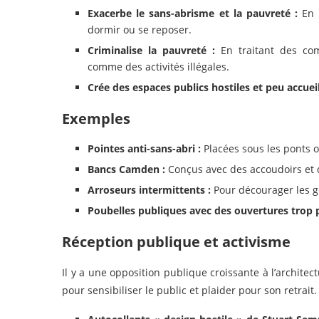
Exacerbe le sans-abrisme et la pauvreté :
En r
dormir ou se reposer.
Criminalise la pauvreté :
En traitant des co
comme des activités illégales.
Crée des espaces publics hostiles et peu accueil
Exemples
Pointes anti-sans-abri :
Placées sous les ponts 
Bancs Camden :
Conçus avec des accoudoirs et
Arroseurs intermittents :
Pour décourager les g
Poubelles publiques avec des ouvertures trop p
Réception publique et activisme
Il y a une opposition publique croissante à l’archite
pour sensibiliser le public et plaider pour son retrait