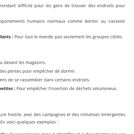
endant difficile pour les gens de trouver des endroits pour
mportements humains normaux comme dormir ou s’asseoir
lants :
Pour tout le monde, pas seulement les groupes ciblés.
ou devant les magasins.
 des pentes pour empêcher de dormir.
ens de se rassembler dans certains endroits.
etites :
Pour empêcher l’insertion de déchets volumineux.
cture hostile, avec des campagnes et des initiatives émergentes
. En voici quelques exemples :