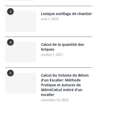
3
Lexique outillage de chantier
août 1, 2018
4
Calcul de la quantité des
briques
octobre 1, 2021
5
Calcul du Volume du Béton
d’un Escalier: Méthode
Pratique et Astuces de
MétréCalcul métré d’un
escalier
novembre 10, 2023