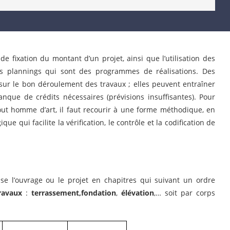
e fixation du montant d’un projet, ainsi que l’utilisation des
s plannings qui sont des programmes de réalisations. Des
sur le bon déroulement des travaux ; elles peuvent entraîner
que de crédits nécessaires (prévisions insuffisantes). Pour
out homme d’art, il faut recourir à une forme méthodique, en
e qui facilite la vérification, le contrôle et la codification de
ise l’ouvrage ou le projet en chapitres qui suivant un ordre
travaux
:
terrassement,fondation
,
élévation
,… soit par corps