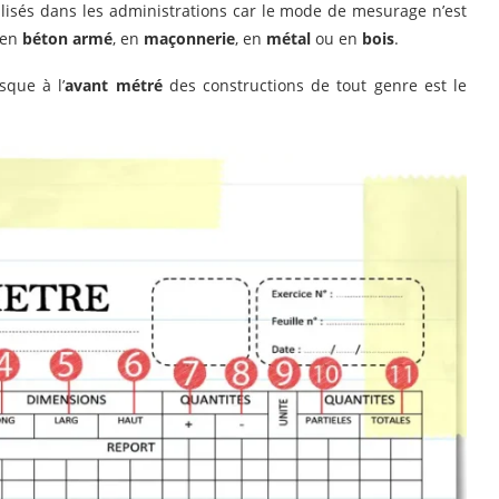
ilisés dans les administrations car le mode de mesurage n’est
 en
béton armé
, en
maçonnerie
, en
métal
ou en
bois
.
sque à l’
avant métré
des constructions de tout genre est le