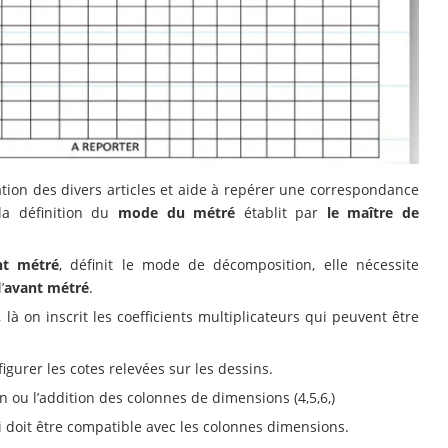
ation des divers articles et aide à repérer une correspondance
la définition du
mode du métré
établit par
le maître de
nt métré
, définit le mode de décomposition, elle nécessite
’
avant métré
.
à on inscrit les coefficients multiplicateurs qui peuvent être
figurer les cotes relevées sur les dessins.
on ou l’addition des colonnes de dimensions (4,5,6,)
i doit être compatible avec les colonnes dimensions.