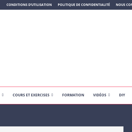
N PLASTIQUE)
CONDITIONS D’UTILISATION
POLITIQUE DE CONFIDENTIALITÉ
NOUS CO
COURS ET EXERCISES
FORMATION
VIDÉOS
DIY