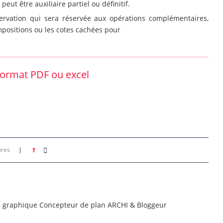
 peut être auxiliaire partiel ou définitif.
ervation qui sera réservée aux opérations complémentaires,
mpositions ou les cotes cachées pour
format PDF ou excel
ires
1
n graphique Concepteur de plan ARCHI & Bloggeur