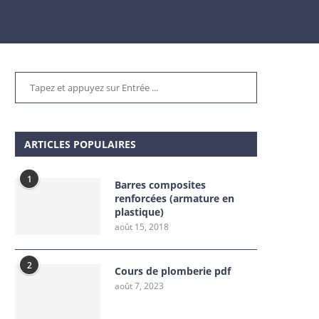
ARTICLES POPULAIRES
1
Barres composites
renforcées (armature en
plastique)
août 15, 2018
2
Cours de plomberie pdf
août 7, 2023