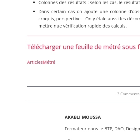
Colonnes des résultats : selon les cas, le résultat
Dans certain cas on ajoute une colonne d’obs
croquis, perspective… On y étale aussi les déco
mettre nue vérification rapide des calculs.
Télécharger une feuille de métré sous 
Articles
Métré
3 Commenta
AKABLI MOUSSA
Formateur dans le BTP, DAO, Desig