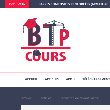
TOP POSTS
BARRES COMPOSITES RENFORCÉES (ARMATURE E
ACCUEIL
ARTICLES
APP
TÉLÉCHARGEMENT
Accueil
Articles
Rédaction de l’avant métré