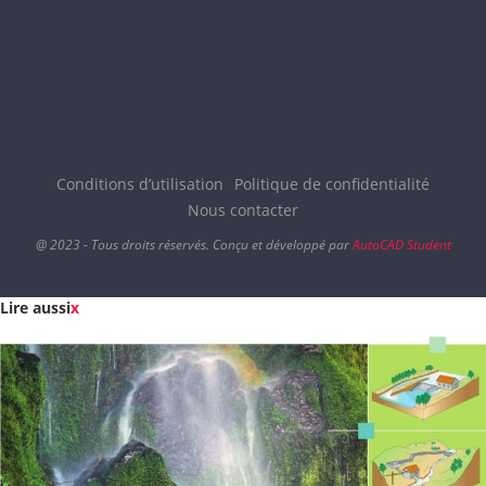
Conditions d’utilisation
Politique de confidentialité
Nous contacter
@ 2023 - Tous droits réservés. Conçu et développé par
AutoCAD Student
Lire aussi
x