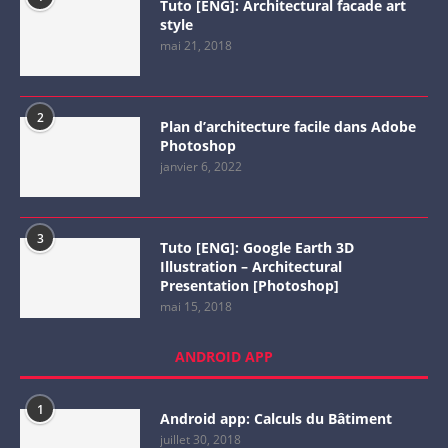
Tuto [ENG]: Architectural facade art
style
mai 21, 2018
2
Plan d’architecture facile dans Adobe
Photoshop
janvier 6, 2022
3
Tuto [ENG]: Google Earth 3D
Illustration – Architectural
Presentation [Photoshop]
mai 15, 2018
ANDROID APP
1
Android app: Calculs du Bâtiment
juillet 30, 2018