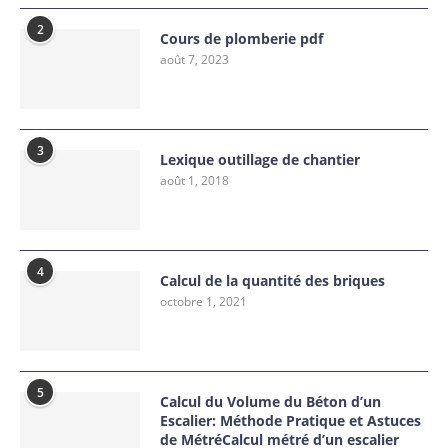
2
Cours de plomberie pdf
août 7, 2023
3
Lexique outillage de chantier
août 1, 2018
4
Calcul de la quantité des briques
octobre 1, 2021
5
Calcul du Volume du Béton d’un
Escalier: Méthode Pratique et Astuces
de MétréCalcul métré d’un escalier