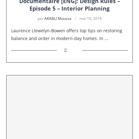
Documentaire [ENG]: Design Rules –
Episode 5 – Interior Planning
par
AKABLI Moussa
mai 19, 2018
Laurence Llewelyn-Bowen offers top tips on restoring
balance and order in modern-day homes. In …