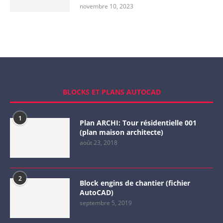
novembre 10, 2023
BLOCKS ET PLANS AUTOCAD
1
Plan ARCHI: Tour résidentielle 001
(plan maison architecte)
août 23, 2018
2
Block engins de chantier (fichier
AutoCAD)
septembre 5, 2019