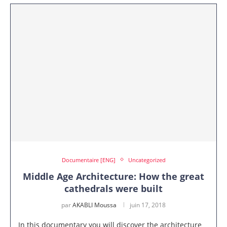
Documentaire [ENG]
Uncategorized
Middle Age Architecture: How the great
cathedrals were built
par
AKABLI Moussa
juin 17, 2018
In this documentary you will discover the architecture