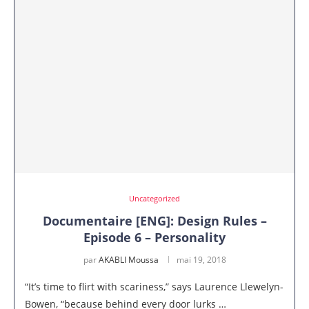
Uncategorized
Documentaire [ENG]: Design Rules –
Episode 6 – Personality
par
AKABLI Moussa
mai 19, 2018
“It’s time to flirt with scariness,” says Laurence Llewelyn-
Bowen, “because behind every door lurks …