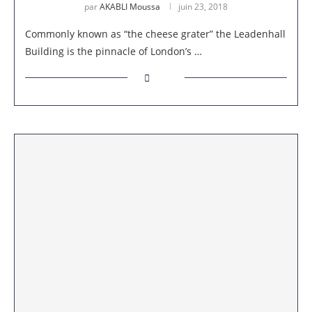
par
AKABLI Moussa
juin 23, 2018
Commonly known as “the cheese grater” the Leadenhall
Building is the pinnacle of London’s …