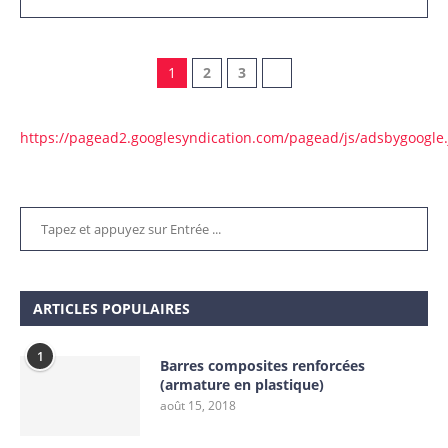
1
2
3
https://pagead2.googlesyndication.com/pagead/js/adsbygoogle.
ARTICLES POPULAIRES
1
Barres composites renforcées
(armature en plastique)
août 15, 2018