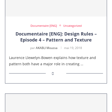
Documentaire [ENG]
Uncategorized
Documentaire [ENG]: Design Rules –
Episode 4 – Pattern and Texture
par
AKABLI Moussa
mai 19, 2018
Laurence Llewelyn-Bowen explains how texture and
pattern both have a major role in creating …