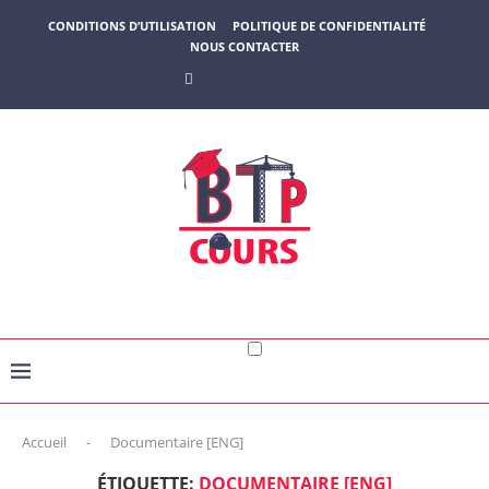
CONDITIONS D’UTILISATION
POLITIQUE DE CONFIDENTIALITÉ
NOUS CONTACTER
Accueil
-
Documentaire [ENG]
ÉTIQUETTE:
DOCUMENTAIRE [ENG]