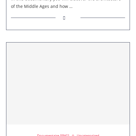
of the Middle Ages and how …
Documentaire [ENG]
Uncategorized