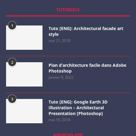
TUTORIELS
1
Tuto [ENG]: Architectural facade art
style
mai 21, 2018
2
Plan d’architecture facile dans Adobe
Photoshop
janvier 6, 2022
3
Tuto [ENG]: Google Earth 3D
Illustration – Architectural
Presentation [Photoshop]
mai 15, 2018
ANDROID APP