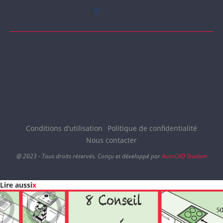
Conditions d’utilisation
Politique de confidentialité
Nous contacter
@ 2023 - Tous droits réservés. Conçu et développé par
AutoCAD Student
Lire aussi
x