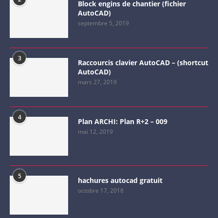
Block engins de chantier (fichier
AutoCAD)
septembre 5, 2019
3
Raccourcis clavier AutoCAD – (shortcut
AutoCAD)
mars 27, 2019
4
Plan ARCHI: Plan R+2 – 009
mai 12, 2019
5
hachures autocad gratuit
octobre 17, 2018