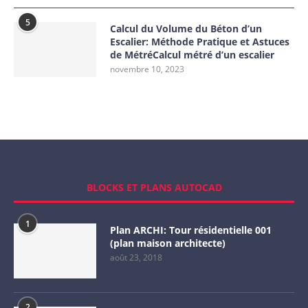
5
Calcul du Volume du Béton d’un
Escalier: Méthode Pratique et Astuces
de MétréCalcul métré d’un escalier
novembre 10, 2023
BLOCKS ET PLANS AUTOCAD
1
Plan ARCHI: Tour résidentielle 001
(plan maison architecte)
août 23, 2018
2