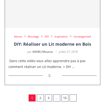
Astuce
Bricolage
DIY
Inspiration
Uncategorized
DIY: Réaliser un Lit moderne en Bois
par
AKABLI Moussa
juillet 27, 2018
Dans cette vidéo vous allez apprendre pas à pas
comment réaliser un Lit moderne. + DIY …
1
2
3
…
15