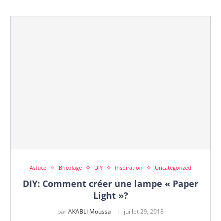
Astuce
Bricolage
DIY
Inspiration
Uncategorized
DIY: Comment créer une lampe « Paper
Light »?
par
AKABLI Moussa
juillet 29, 2018