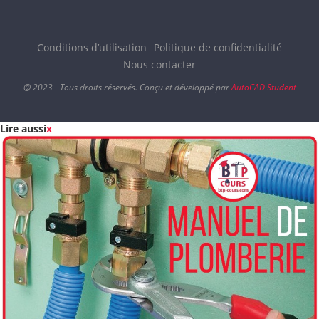
Conditions d’utilisation
Politique de confidentialité
Nous contacter
@ 2023 - Tous droits réservés. Conçu et développé par
AutoCAD Student
Lire aussi
x