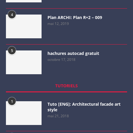
4
Plan ARCHI: Plan R+2 – 009
mai 12, 2019
5
hachures autocad gratuit
octobre 17, 2018
TUTORIELS
1
Tuto [ENG]: Architectural facade art
style
mai 21, 2018