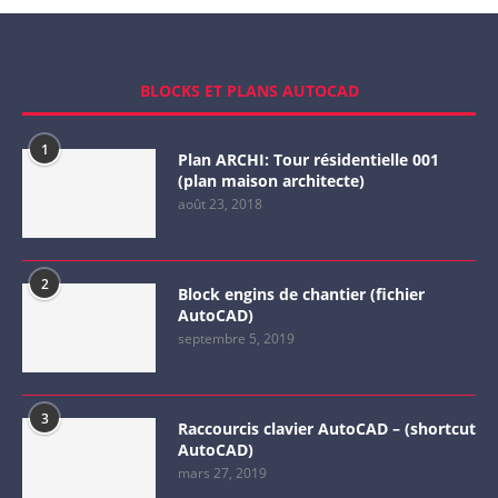
BLOCKS ET PLANS AUTOCAD
1
Plan ARCHI: Tour résidentielle 001
(plan maison architecte)
août 23, 2018
2
Block engins de chantier (fichier
AutoCAD)
septembre 5, 2019
3
Raccourcis clavier AutoCAD – (shortcut
AutoCAD)
mars 27, 2019