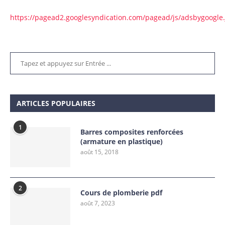
https://pagead2.googlesyndication.com/pagead/js/adsbygoogle.
ARTICLES POPULAIRES
1
Barres composites renforcées
(armature en plastique)
août 15, 2018
2
Cours de plomberie pdf
août 7, 2023