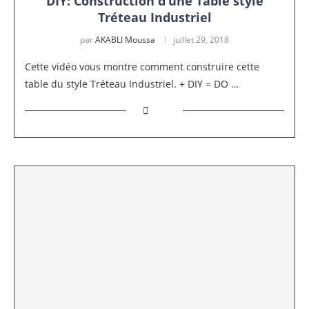
DIY: Construction d’une Table style
Tréteau Industriel
par
AKABLI Moussa
juillet 29, 2018
Cette vidéo vous montre comment construire cette
table du style Tréteau Industriel. + DIY = DO …