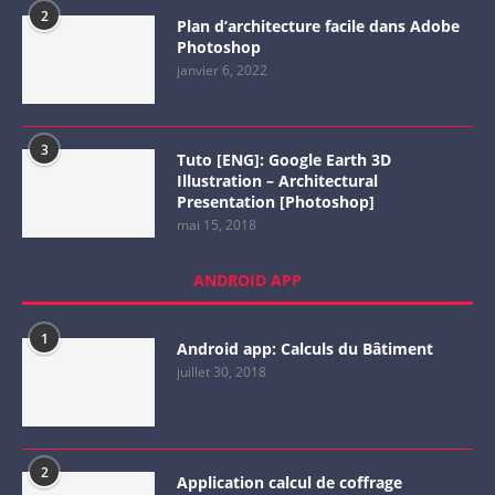
2
Plan d’architecture facile dans Adobe
Photoshop
janvier 6, 2022
3
Tuto [ENG]: Google Earth 3D
Illustration – Architectural
Presentation [Photoshop]
mai 15, 2018
ANDROID APP
1
Android app: Calculs du Bâtiment
juillet 30, 2018
2
Application calcul de coffrage