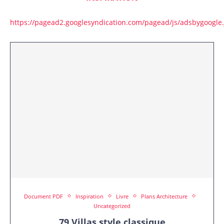
https://pagead2.googlesyndication.com/pagead/js/adsbygoogle.
Document PDF
Inspiration
Livre
Plans Architecture
Uncategorized
79 Villas style classique