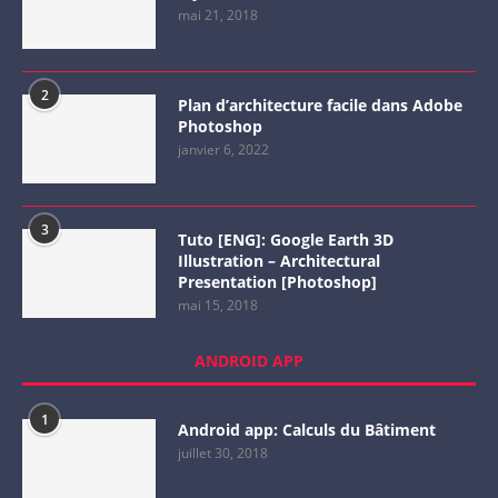
mai 21, 2018
2
Plan d’architecture facile dans Adobe
Photoshop
janvier 6, 2022
3
Tuto [ENG]: Google Earth 3D
Illustration – Architectural
Presentation [Photoshop]
mai 15, 2018
ANDROID APP
1
Android app: Calculs du Bâtiment
juillet 30, 2018