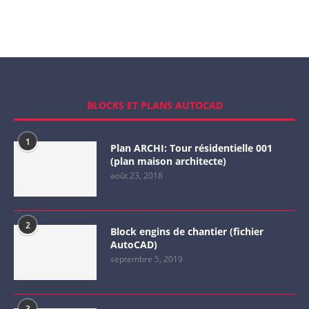
BLOCKS ET PLANS AUTOCAD
1
Plan ARCHI: Tour résidentielle 001
(plan maison architecte)
août 23, 2018
2
Block engins de chantier (fichier
AutoCAD)
septembre 5, 2019
3