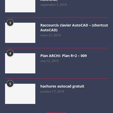
septembre 5, 2019
3
Raccourcis clavier AutoCAD – (shortcut
AutoCAD)
mars 27, 2019
4
Plan ARCHI: Plan R+2 – 009
mai 12, 2019
5
hachures autocad gratuit
octobre 17, 2018