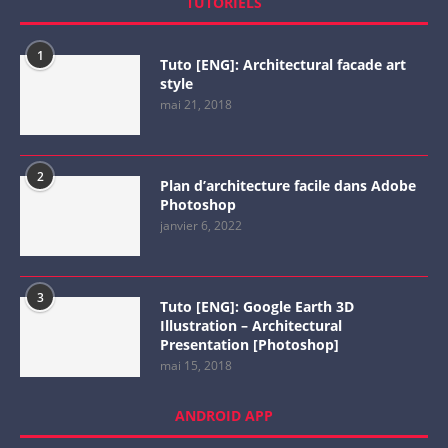
TUTORIELS
1
Tuto [ENG]: Architectural facade art
style
mai 21, 2018
2
Plan d’architecture facile dans Adobe
Photoshop
janvier 6, 2022
3
Tuto [ENG]: Google Earth 3D
Illustration – Architectural
Presentation [Photoshop]
mai 15, 2018
ANDROID APP