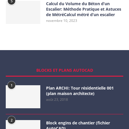
5
Calcul du Volume du Béton d’un
Escalier: Méthode Pratique et Astuces
de MétréCalcul métré d’un escalier
novembre 10, 2023
BLOCKS ET PLANS AUTOCAD
1
Plan ARCHI: Tour résidentielle 001
(plan maison architecte)
août 23, 2018
2
Block engins de chantier (fichier
AutoCAD)