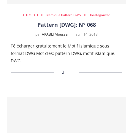
AUTOCAD
Islamique Pattern DWG
Uncategorized
Pattern [DWG]: N° 068
par
AKABLI Moussa
avril 14, 2018
Télécharger gratuitement le Motif islamique sous
format DWG Mot clés: pattern DWG, motif islamique,
DWG …