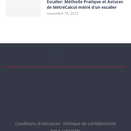
Escalier: Méthode Pratique et Astuces
de MétréCalcul métré d’un escalier
novembre 10, 2023
Conditions d’utilisation
Politique de confidentialité
Nous contacter