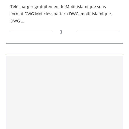
Télécharger gratuitement le Motif islamique sous
format DWG Mot clés: pattern DWG, motif islamique,
DWG …