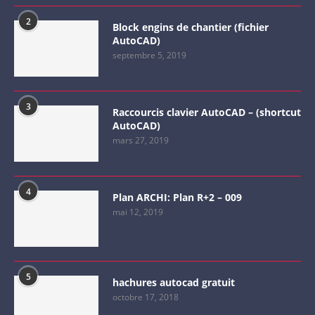
2
Block engins de chantier (fichier
AutoCAD)
septembre 5, 2019
3
Raccourcis clavier AutoCAD – (shortcut
AutoCAD)
mars 27, 2019
4
Plan ARCHI: Plan R+2 – 009
mai 12, 2019
5
hachures autocad gratuit
octobre 17, 2018