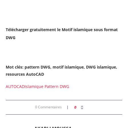
Télécharger gratuitement le
Motif islamique sous format
DWG
Mot clés: pattern DWG, motif islamique, DWG islamique,
resources AutoCAD
AUTOCAD
Islamique Pattern DWG
0 Commentaires
0