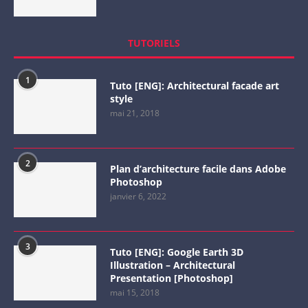
TUTORIELS
1
Tuto [ENG]: Architectural facade art
style
mai 21, 2018
2
Plan d’architecture facile dans Adobe
Photoshop
janvier 6, 2022
3
Tuto [ENG]: Google Earth 3D
Illustration – Architectural
Presentation [Photoshop]
mai 15, 2018