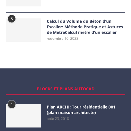
5
Calcul du Volume du Béton d’un
Escalier: Méthode Pratique et Astuces
de MétréCalcul métré d’un escalier
novembre 10, 2023
BLOCKS ET PLANS AUTOCAD
1
Plan ARCHI: Tour résidentielle 001
(plan maison architecte)
août 23, 2018