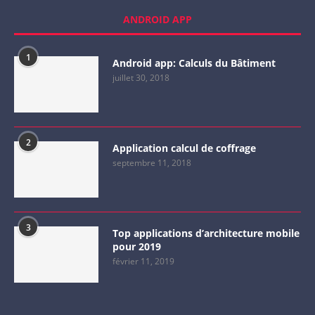
ANDROID APP
1
Android app: Calculs du Bâtiment
juillet 30, 2018
2
Application calcul de coffrage
septembre 11, 2018
3
Top applications d’architecture mobile
pour 2019
février 11, 2019