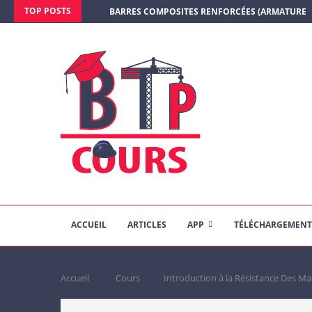
TOP POSTS
BARRES COMPOSITES RENFORCÉES (ARMATURE E
ACCUEIL
ARTICLES
APP
TÉLÉCHARGEMENT
Accueil
Cours
Introduction à la Résistance Des Ma