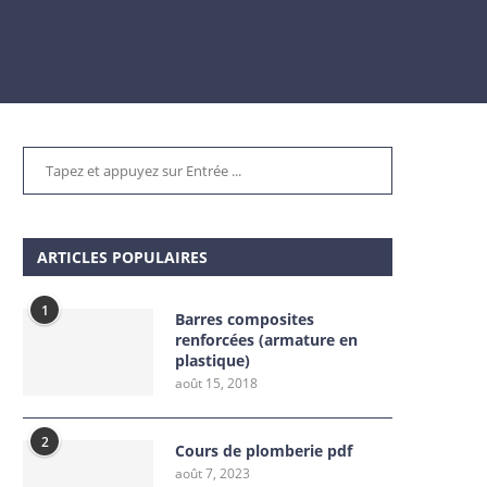
ARTICLES POPULAIRES
1
Barres composites
renforcées (armature en
plastique)
août 15, 2018
2
Cours de plomberie pdf
août 7, 2023