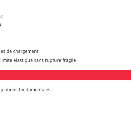
re
s
cles de chargement
limite élastique sans rupture fragile
quations fondamentales :