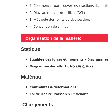
1. Commencer par trouver les réactions d’appuis 
2. Diagramme de corps libre (DCL)
3. Méthode des joints ou des sections
4. Convention de signes
Organisation de la matière:
Statique
Équilibre des forces et moments – Diagrammes 
Diagramme des efforts, N(x),V(x),M(x)
Matériau
Contraintes & déformations
Loi de Hooke, Poisson & St-Venant
Chargements