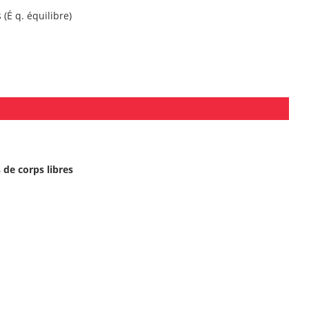
(É q. équilibre)
de corps libres