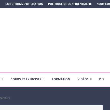
N PLASTIQUE)
CONDITIONS D’UTILISATION
POLITIQUE DE CONFIDENTIALITÉ
NOUS CO
COURS ET EXERCISES
FORMATION
VIDÉOS
DIY
tériaux