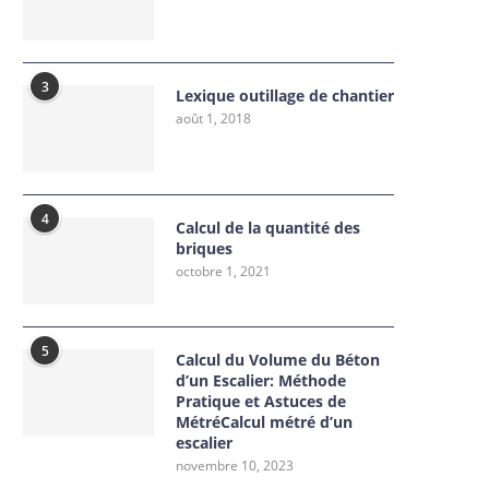
3
Lexique outillage de chantier
août 1, 2018
4
Calcul de la quantité des
briques
octobre 1, 2021
5
Calcul du Volume du Béton
d’un Escalier: Méthode
Pratique et Astuces de
MétréCalcul métré d’un
escalier
novembre 10, 2023