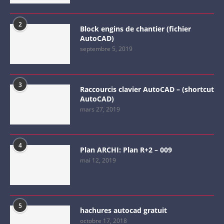
2
Block engins de chantier (fichier
AutoCAD)
septembre 5, 2019
3
Raccourcis clavier AutoCAD – (shortcut
AutoCAD)
mars 27, 2019
4
Plan ARCHI: Plan R+2 – 009
mai 12, 2019
5
hachures autocad gratuit
octobre 17, 2018