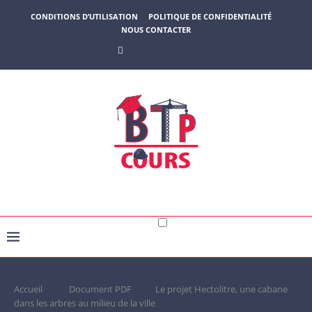
CONDITIONS D’UTILISATION
POLITIQUE DE CONFIDENTIALITÉ
NOUS CONTACTER
Accueil
Document PDF
Le projet Hectolitre, une cabane
dans les arbres au milieu de la ville