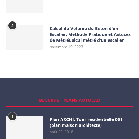
5
Calcul du Volume du Béton d’un
Escalier: Méthode Pratique et Astuces
de MétréCalcul métré d’un escalier
novembre 10, 2023
BLOCKS ET PLANS AUTOCAD
1
Plan ARCHI: Tour résidentielle 001
(plan maison architecte)
août 23, 2018