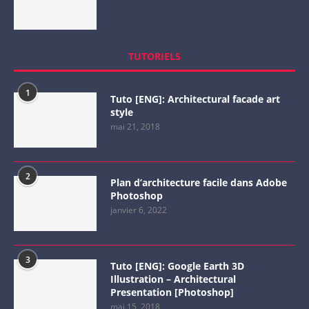
TUTORIELS
1
Tuto [ENG]: Architectural facade art
style
mai 21, 2018
2
Plan d’architecture facile dans Adobe
Photoshop
janvier 6, 2022
3
Tuto [ENG]: Google Earth 3D
Illustration – Architectural
Presentation [Photoshop]
mai 15, 2018