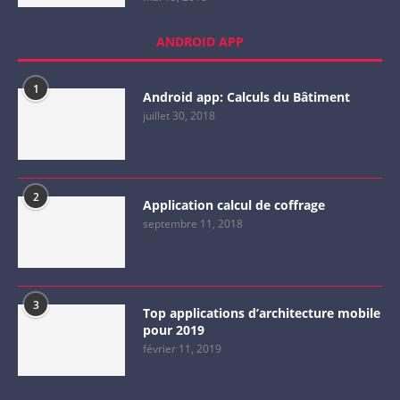
ANDROID APP
1
Android app: Calculs du Bâtiment
juillet 30, 2018
2
Application calcul de coffrage
septembre 11, 2018
3
Top applications d’architecture mobile
pour 2019
février 11, 2019