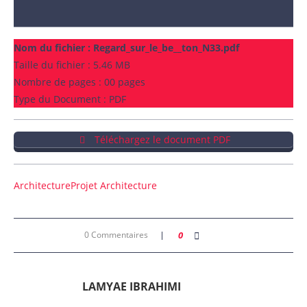
Nom du fichier :
Regard_sur_le_be__ton_N33.pdf
Taille du fichier : 5.46 MB
Nombre de pages : 00 pages
Type du Document : PDF
Téléchargez le document PDF
Architecture
Projet Architecture
0 Commentaires
0
LAMYAE IBRAHIMI