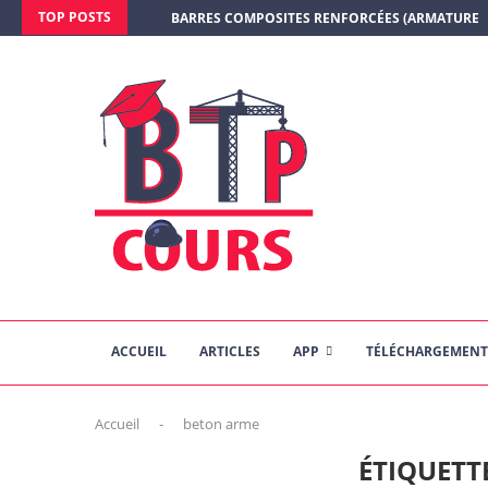
TOP POSTS
BARRES COMPOSITES RENFORCÉES (ARMATURE E
ACCUEIL
ARTICLES
APP
TÉLÉCHARGEMENT
Accueil
-
beton arme
ÉTIQUETT