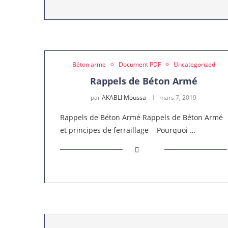
Béton arme
Document PDF
Uncategorized
Rappels de Béton Armé
par
AKABLI Moussa
mars 7, 2019
Rappels de Béton Armé Rappels de Béton Armé
et principes de ferraillage Pourquoi …