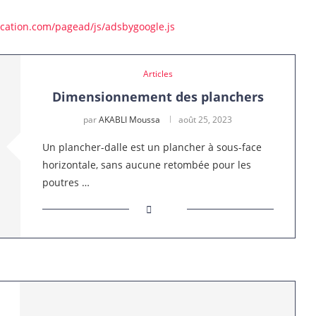
ication.com/pagead/js/adsbygoogle.js
Articles
Dimensionnement des planchers
par
AKABLI Moussa
août 25, 2023
Un plancher-dalle est un plancher à sous-face
horizontale, sans aucune retombée pour les
poutres …