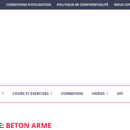
N PLASTIQUE)
CONDITIONS D’UTILISATION
POLITIQUE DE CONFIDENTIALITÉ
NOUS CO
COURS ET EXERCISES
FORMATION
VIDÉOS
DIY
E:
BETON ARME