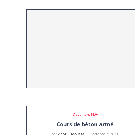
Document PDF
Cours de béton armé
par
AKABLI Moussa
octobre 3, 2021