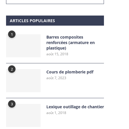
ARTICLES POPULAIRES
1
Barres composites
renforcées (armature en
plastique)
août 15, 2018
2
Cours de plomberie pdf
août 7, 2023
3
Lexique outillage de chantier
août 1, 2018