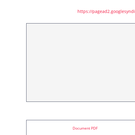
https://pagead2.googlesynd
Document PDF