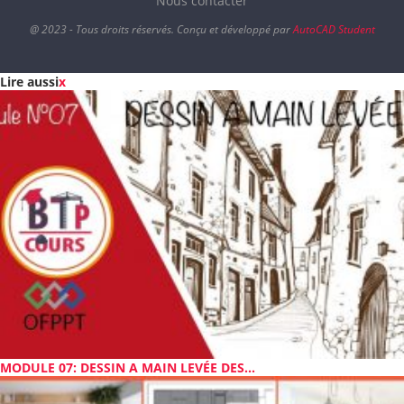
Nous contacter
@ 2023 - Tous droits réservés. Conçu et développé par
AutoCAD Student
Lire aussi
x
MODULE 07: DESSIN A MAIN LEVÉE DES...