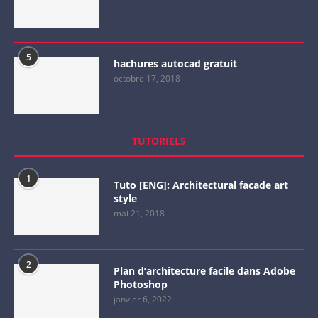
5
hachures autocad gratuit
octobre 17, 2018
TUTORIELS
1
Tuto [ENG]: Architectural facade art
style
mai 21, 2018
2
Plan d’architecture facile dans Adobe
Photoshop
janvier 6, 2022