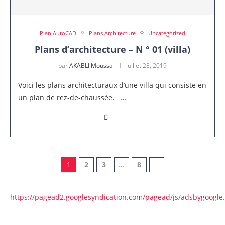
Plan AutoCAD
Plans Architecture
Uncategorized
Plans d’architecture – N ° 01 (villa)
par
AKABLI Moussa
juillet 28, 2019
Voici les plans architecturaux d’une villa qui consiste en
un plan de rez-de-chaussée. …
1
2
3
…
8
https://pagead2.googlesyndication.com/pagead/js/adsbygoogle.