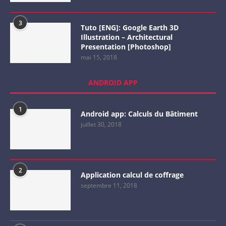
3
Tuto [ENG]: Google Earth 3D
Illustration – Architectural
Presentation [Photoshop]
mai 15, 2018
ANDROID APP
1
Android app: Calculs du Bâtiment
juillet 30, 2018
2
Application calcul de coffrage
septembre 11, 2018