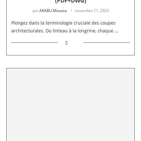
(PDF+DWG)
par
AKABLI Moussa
novembre 11, 2023
Plongez dans la terminologie cruciale des coupes
architecturales. Du linteau à la longrine, chaque …