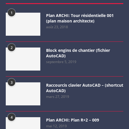
1
Plan ARCHI: Tour résidentielle 001
(plan maison architecte)
août 23, 2018
2
Block engins de chantier (fichier
AutoCAD)
septembre 5, 2019
3
Raccourcis clavier AutoCAD – (shortcut
AutoCAD)
mars 27, 2019
4
Plan ARCHI: Plan R+2 – 009
mai 12, 2019