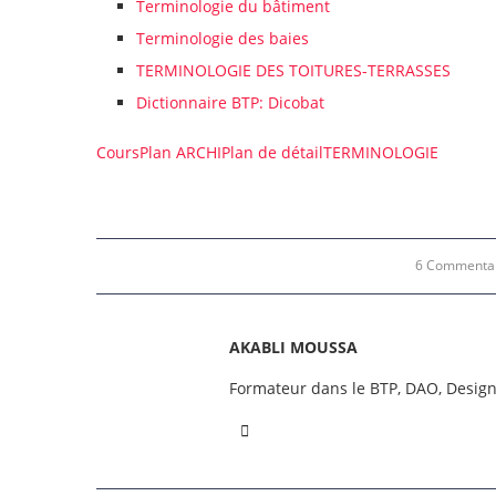
Terminologie du bâtiment
Terminologie des baies
TERMINOLOGIE DES TOITURES-TERRASSES
Dictionnaire BTP: Dicobat
Cours
Plan ARCHI
Plan de détail
TERMINOLOGIE
6 Commenta
AKABLI MOUSSA
Formateur dans le BTP, DAO, Desig