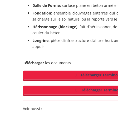
Dalle de Forme:
surface plane en béton armé en 
Fondation:
ensemble d’ouvrages enterrés qui com
sa charge sur le sol naturel ou la reporte vers le
Hérissonnage (blockage)
:fait d’hérissonner, d
couler du béton.
Longrine:
pièce d’infrastructure d’allure horizon
appuis.
Télécharger
les documents
Télécharger Termin
Télécharger Termin
Voir aussi :