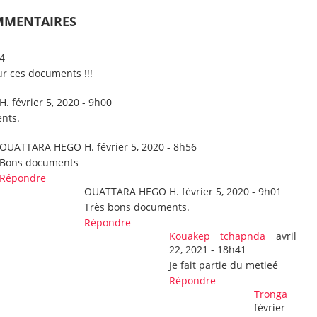
MMENTAIRES
4
ur ces documents !!!
H.
février 5, 2020 - 9h00
nts.
OUATTARA HEGO H.
février 5, 2020 - 8h56
Bons documents
Répondre
OUATTARA HEGO H.
février 5, 2020 - 9h01
Très bons documents.
Répondre
Kouakep tchapnda
avril
22, 2021 - 18h41
Je fait partie du metieé
Répondre
Tronga
février