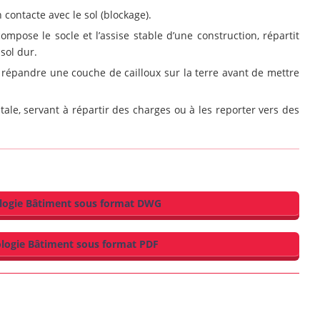
contacte avec le sol (blockage).
pose le socle et l’assise stable d’une construction, répartit
 sol dur.
e répandre une couche de cailloux sur la terre avant de mettre
tale, servant à répartir des charges ou à les reporter vers des
ologie Bâtiment sous format DWG
ologie Bâtiment sous format PDF