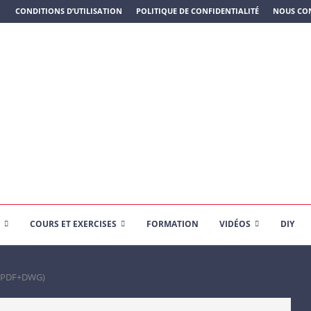
N PLASTIQUE)
CONDITIONS D’UTILISATION
POLITIQUE DE CONFIDENTIALITÉ
NOUS CO
COURS ET EXERCISES
FORMATION
VIDÉOS
DIY
e (PDF+DWG)