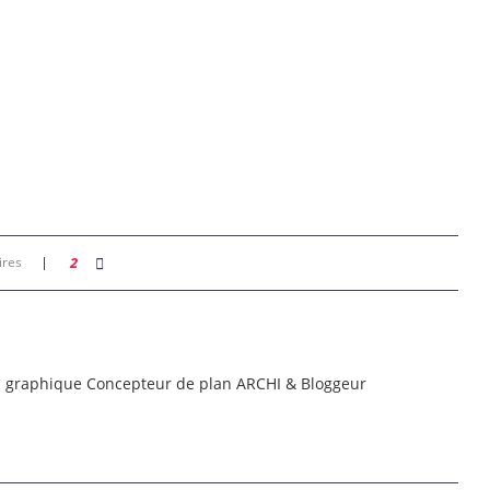
ires
2
n graphique Concepteur de plan ARCHI & Bloggeur