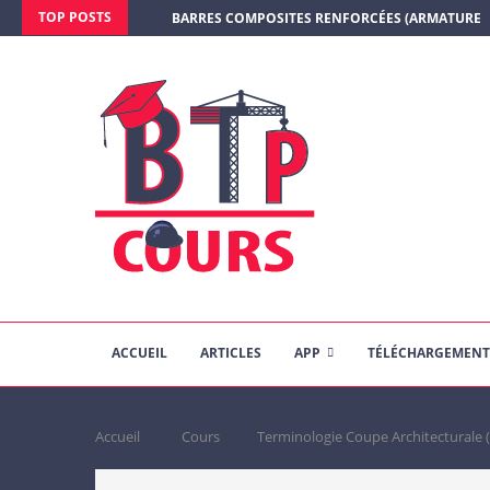
TOP POSTS
BARRES COMPOSITES RENFORCÉES (ARMATURE E
ACCUEIL
ARTICLES
APP
TÉLÉCHARGEMENT
Accueil
Cours
Terminologie Coupe Architectural