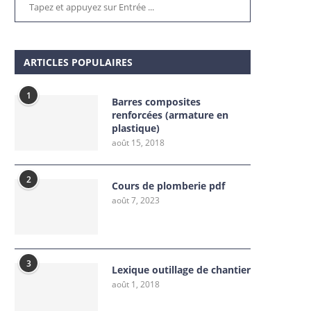
ARTICLES POPULAIRES
1
Barres composites
renforcées (armature en
plastique)
août 15, 2018
2
Cours de plomberie pdf
août 7, 2023
3
Lexique outillage de chantier
août 1, 2018