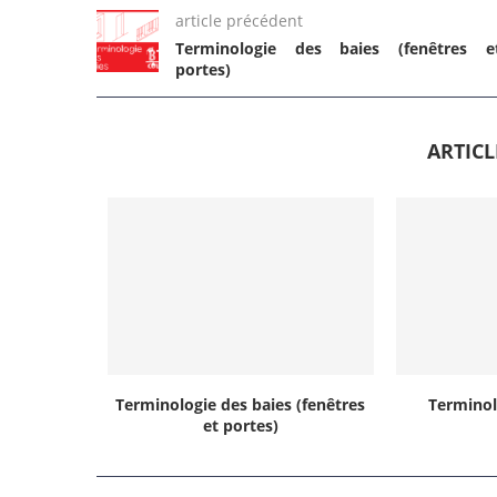
article précédent
Terminologie des baies (fenêtres e
portes)
ARTIC
Terminologie des baies (fenêtres
Terminol
et portes)