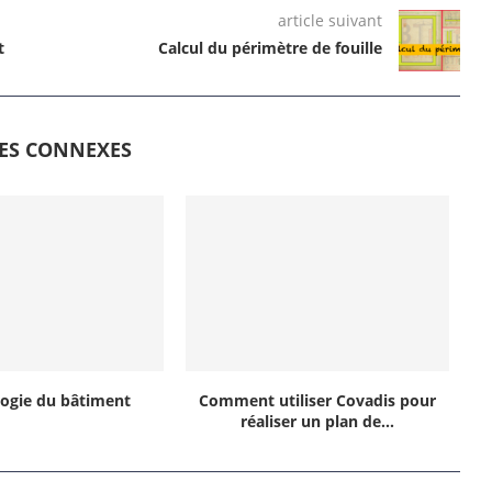
article suivant
t
Calcul du périmètre de fouille
LES CONNEXES
ogie du bâtiment
Comment utiliser Covadis pour
réaliser un plan de...