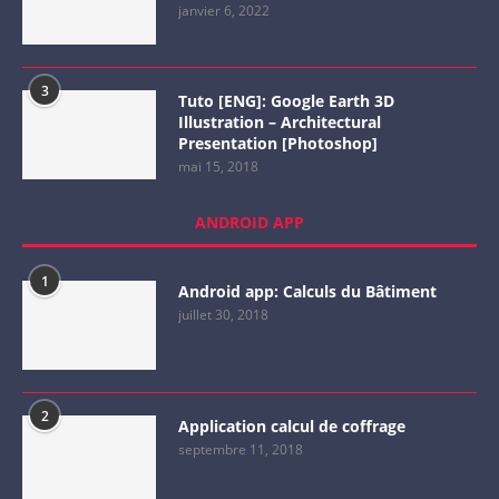
janvier 6, 2022
3
Tuto [ENG]: Google Earth 3D
Illustration – Architectural
Presentation [Photoshop]
mai 15, 2018
ANDROID APP
1
Android app: Calculs du Bâtiment
juillet 30, 2018
2
Application calcul de coffrage
septembre 11, 2018