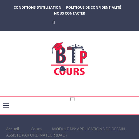
CONDITIONS D’UTILISATION
POLITIQUE DE CONFIDENTIALITÉ
NOUS CONTACTER
Accueil
Cours
MODULE N9: APPLICATIONS DE DESSIN
ASSISTE PAR ORDINATEUR (DAO)