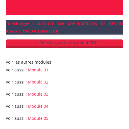
Télécharger : MODULE N9: APPLICATIONS DE DESSIN
ASSISTE PAR ORDINATEUR
Téléchargez le document PDF
Voir les autres modules
Voir aussi :
Module 01
Voir aussi :
Module 02
Voir aussi :
Module 03
Voir aussi :
Module 04
Voir aussi :
Module 05