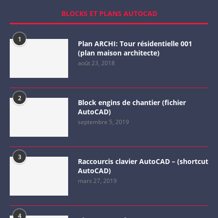
BLOCKS ET PLANS AUTOCAD
1
Plan ARCHI: Tour résidentielle 001
(plan maison architecte)
août 23, 2018
2
Block engins de chantier (fichier
AutoCAD)
septembre 5, 2019
3
Raccourcis clavier AutoCAD – (shortcut
AutoCAD)
mars 27, 2019
4