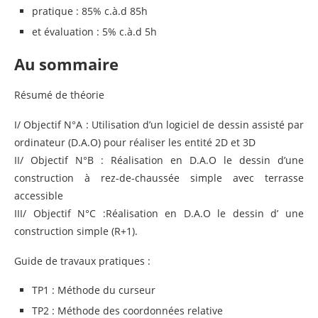
pratique : 85% c.à.d 85h
et évaluation : 5% c.à.d 5h
Au sommaire
Résumé de théorie
I/ Objectif N°A : Utilisation d’un logiciel de dessin assisté par
ordinateur (D.A.O) pour réaliser les entité 2D et 3D
II/ Objectif N°B : Réalisation en D.A.O le dessin d’une
construction à rez-de-chaussée simple avec terrasse
accessible
III/ Objectif N°C :Réalisation en D.A.O le dessin d’ une
construction simple (R+1).
Guide de travaux pratiques :
TP1 : Méthode du curseur
TP2 : Méthode des coordonnées relative