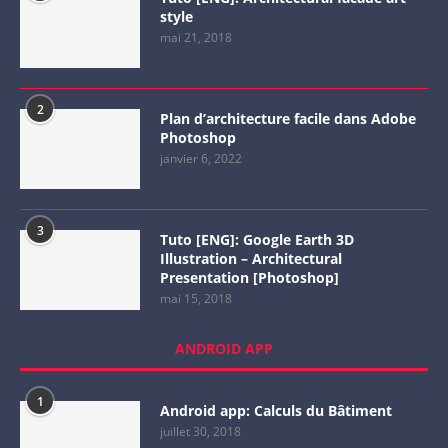
style
mai 21, 2018
2
Plan d’architecture facile dans Adobe
Photoshop
janvier 6, 2022
3
Tuto [ENG]: Google Earth 3D
Illustration – Architectural
Presentation [Photoshop]
mai 15, 2018
ANDROID APP
1
Android app: Calculs du Bâtiment
juillet 30, 2018