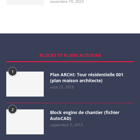
novembre 10, 2023
BLOCKS ET PLANS AUTOCAD
1
Plan ARCHI: Tour résidentielle 001
(plan maison architecte)
août 23, 2018
2
Block engins de chantier (fichier
AutoCAD)
septembre 5, 2019