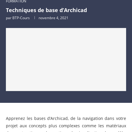
FORMATION
Techniques de base d’Archicad
par
BTP-Cours
novembre 4, 2021
Apprenez les bases d’Archicad, de la navigation dans votre
projet aux concepts plus complexes comme les matériaux