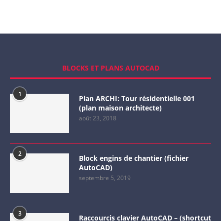
BLOCKS ET PLANS AUTOCAD
1
Plan ARCHI: Tour résidentielle 001
(plan maison architecte)
août 23, 2018
2
Block engins de chantier (fichier
AutoCAD)
septembre 5, 2019
3
Raccourcis clavier AutoCAD – (shortcut