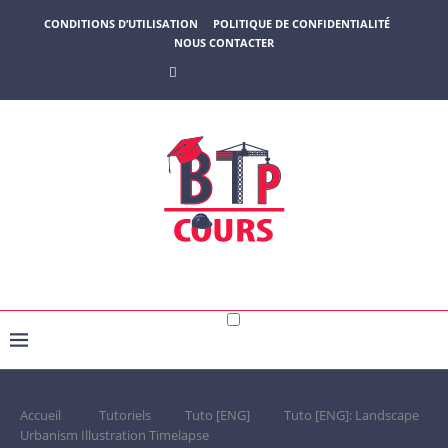
CONDITIONS D’UTILISATION
POLITIQUE DE CONFIDENTIALITÉ
NOUS CONTACTER
Accueil
Tutoriels
Tuto [ENG]
Tuto [ENG]: Landscape
Urbanism Illustration Timelapse