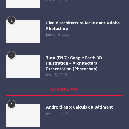
2
Plan d’architecture facile dans Adobe
Photoshop
janvier 6, 2022
3
Tuto [ENG]: Google Earth 3D
Illustration – Architectural
Presentation [Photoshop]
mai 15, 2018
ANDROID APP
1
Android app: Calculs du Bâtiment
juillet 30, 2018