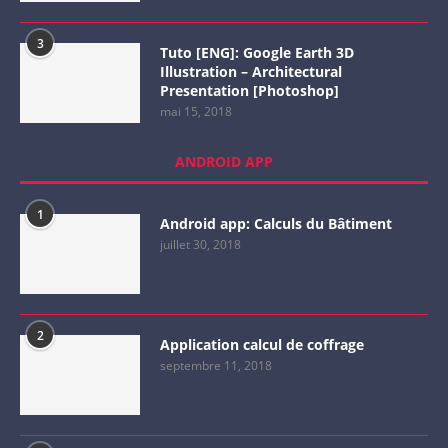
3
Tuto [ENG]: Google Earth 3D
Illustration – Architectural
Presentation [Photoshop]
mai 15, 2018
ANDROID APP
1
Android app: Calculs du Bâtiment
juillet 30, 2018
2
Application calcul de coffrage
septembre 11, 2018