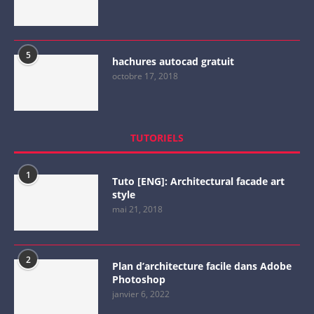
5
hachures autocad gratuit
octobre 17, 2018
TUTORIELS
1
Tuto [ENG]: Architectural facade art
style
mai 21, 2018
2
Plan d’architecture facile dans Adobe
Photoshop
janvier 6, 2022