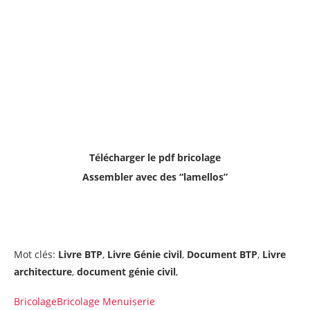
Télécharger le pdf bricolage
Assembler avec des “lamellos”
Mot clés:
Livre BTP
,
Livre Génie civil
,
Document BTP
,
Livre
architecture
,
document génie civil
,
Bricolage
Bricolage Menuiserie