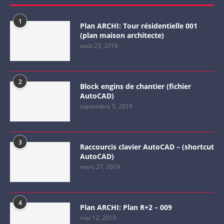
1
Plan ARCHI: Tour résidentielle 001
(plan maison architecte)
août 23, 2018
2
Block engins de chantier (fichier
AutoCAD)
septembre 5, 2019
3
Raccourcis clavier AutoCAD – (shortcut
AutoCAD)
mars 27, 2019
4
Plan ARCHI: Plan R+2 – 009
mai 12, 2019