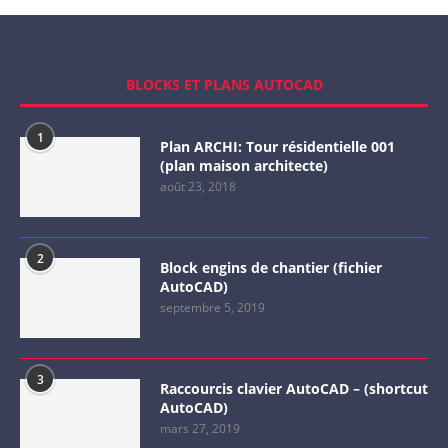
BLOCKS ET PLANS AUTOCAD
1
Plan ARCHI: Tour résidentielle 001
(plan maison architecte)
août 23, 2018
2
Block engins de chantier (fichier
AutoCAD)
septembre 5, 2019
3
Raccourcis clavier AutoCAD – (shortcut
AutoCAD)
mars 27, 2019