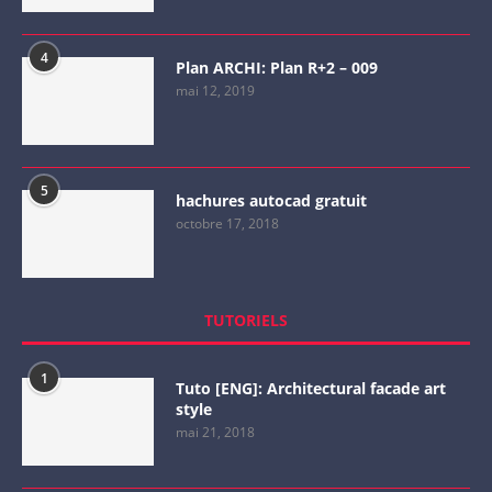
4
Plan ARCHI: Plan R+2 – 009
mai 12, 2019
5
hachures autocad gratuit
octobre 17, 2018
TUTORIELS
1
Tuto [ENG]: Architectural facade art
style
mai 21, 2018