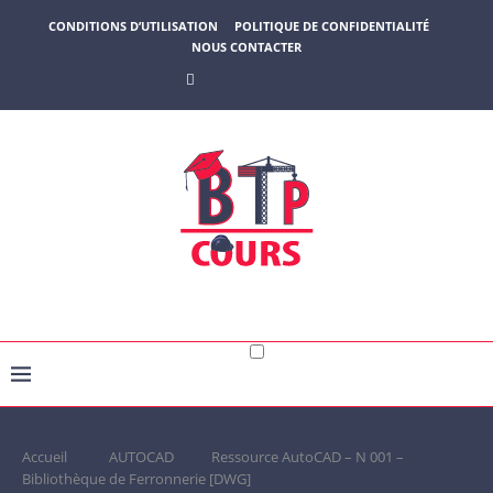
CONDITIONS D’UTILISATION
POLITIQUE DE CONFIDENTIALITÉ
NOUS CONTACTER
Accueil
AUTOCAD
Ressource AutoCAD – N 001 –
Bibliothèque de Ferronnerie [DWG]