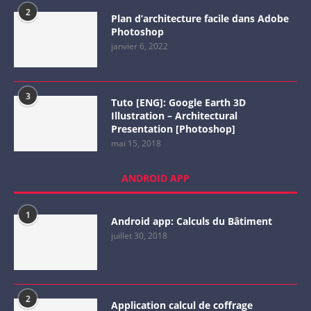
2
Plan d’architecture facile dans Adobe
Photoshop
janvier 6, 2022
3
Tuto [ENG]: Google Earth 3D
Illustration – Architectural
Presentation [Photoshop]
mai 15, 2018
ANDROID APP
1
Android app: Calculs du Bâtiment
juillet 30, 2018
2
Application calcul de coffrage