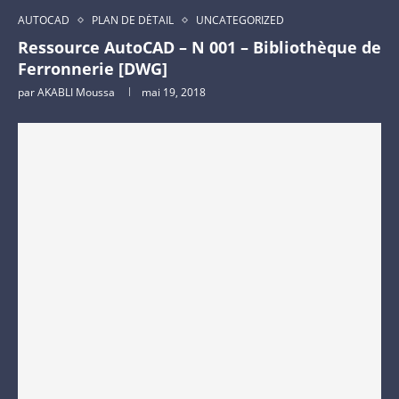
AUTOCAD
PLAN DE DÉTAIL
UNCATEGORIZED
Ressource AutoCAD – N 001 – Bibliothèque de
Ferronnerie [DWG]
par
AKABLI Moussa
mai 19, 2018