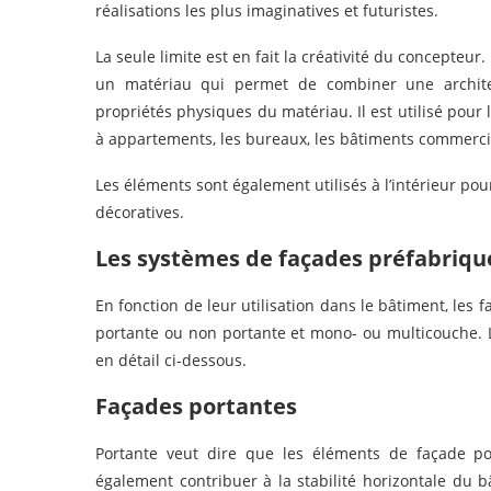
réalisations les plus imaginatives et futuristes.
La seule limite est en fait la créativité du concepteur
un matériau qui permet de combiner une architec
propriétés physiques du matériau. Il est utilisé pou
à appartements, les bureaux, les bâtiments commerciau
Les éléments sont également utilisés à l’intérieur pou
décoratives.
Les systèmes de façades préfabriqu
En fonction de leur utilisation dans le bâtiment, le
portante ou non portante et mono- ou multicouche. L
en détail ci-dessous.
Façades portantes
Portante veut dire que les éléments de façade por
également contribuer à la stabilité horizontale du