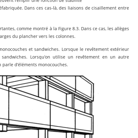
uvent remplir une fonction de stabilité
fabriquée. Dans ces cas-là, des liaisons de cisaillement entre
tantes, comme montré à la Figure 8.3. Dans ce cas, les allèges
arges du plancher vers les colonnes.
ts monocouches et sandwiches. Lorsque le revêtement extérieur
s sandwiches. Lorsqu’on utilise un revêtement en un autre
on parle d’éléments monocouches.