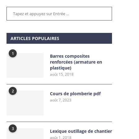
ARTICLES POPULAIRES
1
Barres composites
renforcées (armature en
plastique)
août 15, 2018
2
Cours de plomberie pdf
août 7, 2023
3
Lexique outillage de chantier
août 1, 2018