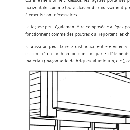
Comme mentionné ci-dessus, les façades portantes pe
horizontale, comme toute cloison de raidissement pré
éléments sont nécessaires.
La façade peut également être composée d’allèges por
fonctionnent comme des poutres qui reportent les ch
Ici aussi on peut faire la distinction entre élémen
est en béton architectonique, on parle d’élément
matériau (maçonnerie de briques, aluminium, etc.), 