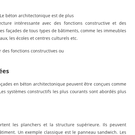
. Le béton architectonique est de plus
ture intéressante avec des fonctions constructive et des
r les façades de tous types de bâtiments, comme les immeubles
x, les écoles et centres culturels etc.
r des fonctions constructives ou
ées
s façades en béton architectonique peuvent être conçues comme
es systèmes constructifs les plus courants sont abordés plus
tent les planchers et la structure supérieure. Ils peuvent
 bâtiment. Un exemple classique est le panneau sandwich. Les