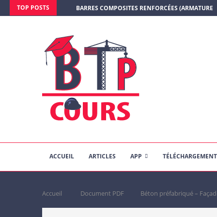
TOP POSTS
BARRES COMPOSITES RENFORCÉES (ARMATURE E
ACCUEIL
ARTICLES
APP
TÉLÉCHARGEMENT
Accueil
Document PDF
Béton préfabriqué – Façad