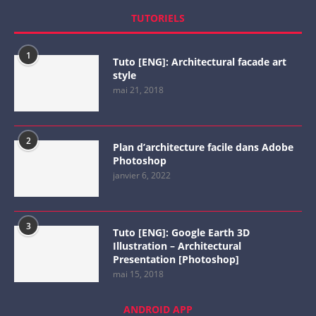
TUTORIELS
1
Tuto [ENG]: Architectural facade art
style
mai 21, 2018
2
Plan d’architecture facile dans Adobe
Photoshop
janvier 6, 2022
3
Tuto [ENG]: Google Earth 3D
Illustration – Architectural
Presentation [Photoshop]
mai 15, 2018
ANDROID APP