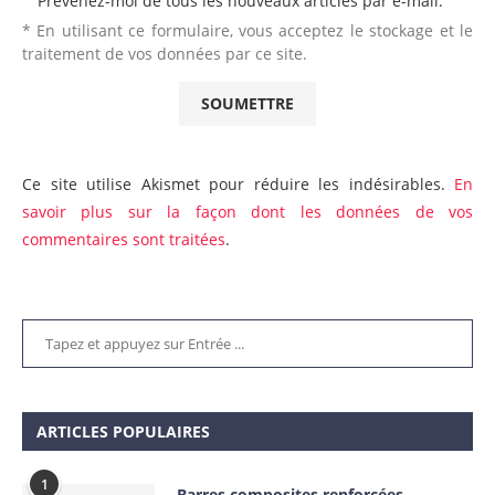
Prévenez-moi de tous les nouveaux articles par e-mail.
* En utilisant ce formulaire, vous acceptez le stockage et le
traitement de vos données par ce site.
Ce site utilise Akismet pour réduire les indésirables.
En
savoir plus sur la façon dont les données de vos
commentaires sont traitées
.
ARTICLES POPULAIRES
1
Barres composites renforcées