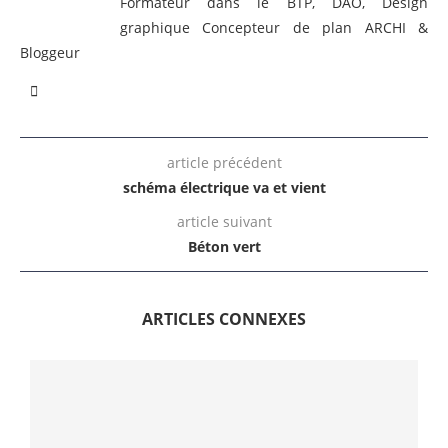
Formateur dans le BTP, DAO, Design
graphique Concepteur de plan ARCHI &
Bloggeur
article précédent
schéma électrique va et vient
article suivant
Béton vert
ARTICLES CONNEXES