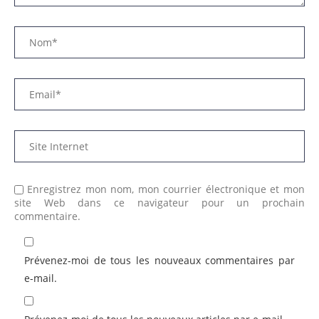
Enregistrez mon nom, mon courrier électronique et mon
site Web dans ce navigateur pour un prochain
commentaire.
Prévenez-moi de tous les nouveaux commentaires par
e-mail.