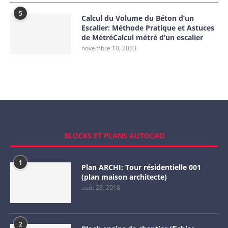
5
Calcul du Volume du Béton d’un
Escalier: Méthode Pratique et Astuces
de MétréCalcul métré d’un escalier
novembre 10, 2023
BLOCKS ET PLANS AUTOCAD
1
Plan ARCHI: Tour résidentielle 001
(plan maison architecte)
août 23, 2018
2