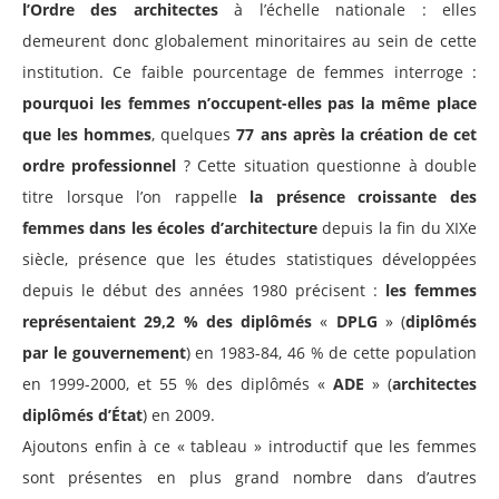
l’Ordre des architectes
à l’échelle nationale : elles
demeurent donc globalement minoritaires au sein de cette
institution. Ce faible pourcentage de femmes interroge :
pourquoi les femmes n’occupent-elles pas la même place
que les hommes
, quelques
77 ans après la création de cet
ordre professionnel
? Cette situation questionne à double
titre lorsque l’on rappelle
la présence croissante des
femmes dans les écoles d’architecture
depuis la fin du XIXe
siècle, présence que les études statistiques développées
depuis le début des années 1980 précisent :
les femmes
représentaient 29,2 % des diplômés
«
DPLG
» (
diplômés
par le gouvernement
) en 1983-84, 46 % de cette population
en 1999-2000, et 55 % des diplômés «
ADE
» (
architectes
diplômés d’État
) en 2009.
Ajoutons enfin à ce « tableau » introductif que les femmes
sont présentes en plus grand nombre dans d’autres