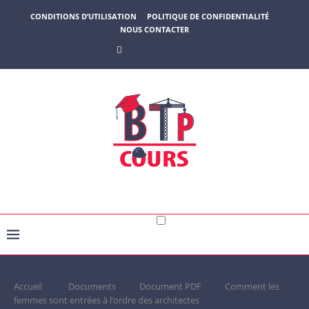
CONDITIONS D’UTILISATION
POLITIQUE DE CONFIDENTIALITÉ
NOUS CONTACTER
Accueil
Documents
Document PDF
Comment les
femmes sont entrées à l’ordre des architectes