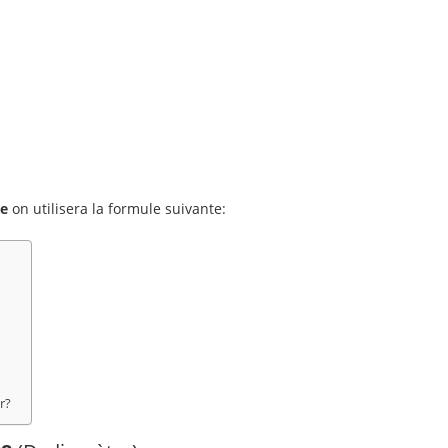
re
on utilisera la formule suivante:
r?