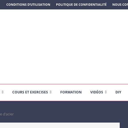
N PLASTIQUE)
CONDITIONS D’UTILISATION
POLITIQUE DE CONFIDENTIALITÉ
NOUS CO
COURS ET EXERCISES
FORMATION
VIDÉOS
DIY
e d’acier