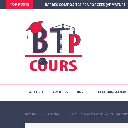
TOP POSTS
BARRES COMPOSITES RENFORCÉES (ARMATURE E
ACCUEIL
ARTICLES
APP
TÉLÉCHARGEMENT
Accueil
Articles
Calcul du poids d’un ML d’une barr