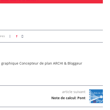
ires
1
n graphique Concepteur de plan ARCHI & Bloggeur
article suivant
Note de calcul: Pont