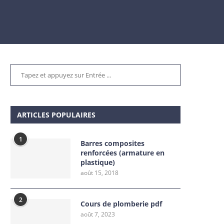
ARTICLES POPULAIRES
1
Barres composites
renforcées (armature en
plastique)
août 15, 2018
2
Cours de plomberie pdf
août 7, 2023