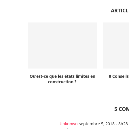
ARTIC
Qu’est-ce que les états limites en
8 Conseil
construction ?
5 CO
Unknown
septembre 5, 2018 - 8h28