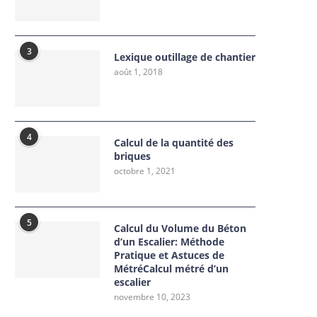
3
Lexique outillage de chantier
août 1, 2018
4
Calcul de la quantité des
briques
octobre 1, 2021
5
Calcul du Volume du Béton
d’un Escalier: Méthode
Pratique et Astuces de
MétréCalcul métré d’un
escalier
novembre 10, 2023