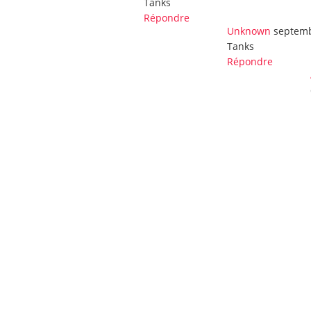
Tanks
Répondre
Unknown
septemb
Tanks
Répondre