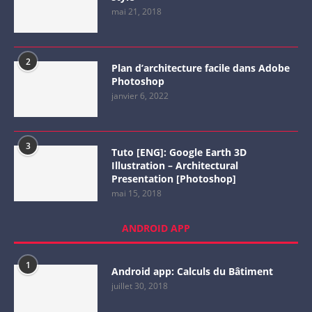
mai 21, 2018
2
Plan d’architecture facile dans Adobe
Photoshop
janvier 6, 2022
3
Tuto [ENG]: Google Earth 3D
Illustration – Architectural
Presentation [Photoshop]
mai 15, 2018
ANDROID APP
1
Android app: Calculs du Bâtiment
juillet 30, 2018