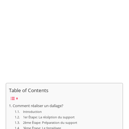
Table of Contents
Comment réaliser un dallage?
Introduction
1er Étape: La récéption du support
2ème Étape: Préparation du support
3ème Étape: Le ferraillage