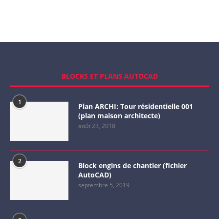
BLOCKS ET PLANS AUTOCAD
1
Plan ARCHI: Tour résidentielle 001
(plan maison architecte)
août 23, 2018
2
Block engins de chantier (fichier
AutoCAD)
septembre 5, 2019