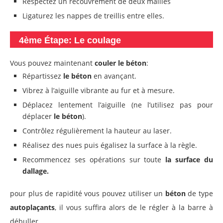
Respectez un recouvrement de deux mailles
Ligaturez les nappes de treillis entre elles.
4ème Étape: Le coulage
Vous pouvez maintenant
couler le béton
:
Répartissez
le béton
en avançant.
Vibrez à l’aiguille vibrante au fur et à mesure.
Déplacez lentement l’aiguille (ne l’utilisez pas pour
déplacer
le béton
).
Contrôlez régulièrement la hauteur au laser.
Réalisez des nues puis égalisez la surface à la règle.
Recommencez ses opérations sur toute
la surface du
dallage.
pour plus de rapidité vous pouvez utiliser un
béton
de type
autoplaçants
, il vous suffira alors de le régler à la barre à
débuller.