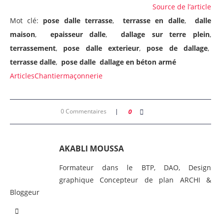
Source de l’article
Mot clé:
pose dalle terrasse
,
terrasse en dalle
,
dalle
maison
,
epaisseur dalle
,
dallage sur terre plein
,
terrassement
,
pose dalle exterieur
,
pose de dallage
,
terrasse dalle
,
pose dalle dallage en béton armé
Articles
Chantier
maçonnerie
0 Commentaires
0
AKABLI MOUSSA
Formateur dans le BTP, DAO, Design
graphique Concepteur de plan ARCHI &
Bloggeur