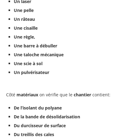
Un laser
Une pelle
Un râteau
Une cisaille
Une règle,
Une barre à débuller
Une taloche mécanique
Une scie à sol
Un pulvérisateur
Côté
matériaux
on vérifie que le
chantier
contient:
De l’isolant du polyane
De la bande de désolidarisation
Du durcisseur de surface
Du treillis des cales