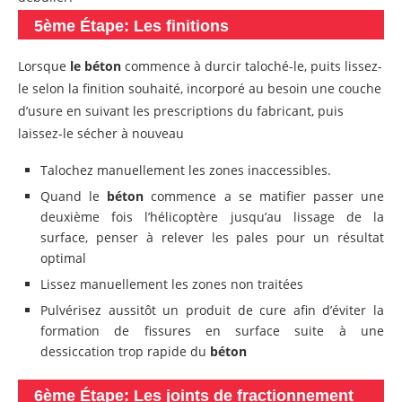
5ème Étape: Les finitions
Lorsque
le béton
commence à durcir taloché-le, puits lissez-
le selon la finition souhaité, incorporé au besoin une couche
d’usure en suivant les prescriptions du fabricant, puis
laissez-le sécher à nouveau
Talochez manuellement les zones inaccessibles.
Quand le
béton
commence a se matifier passer une
deuxième fois l’hélicoptère jusqu’au lissage de la
surface, penser à relever les pales pour un résultat
optimal
Lissez manuellement les zones non traitées
Pulvérisez aussitôt un produit de cure afin d’éviter la
formation de fissures en surface suite à une
dessiccation trop rapide du
béton
6ème Étape: Les joints de fractionnement