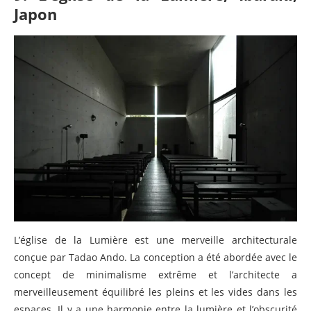
Japon
L’église de la Lumière est une merveille architecturale
conçue par Tadao Ando. La conception a été abordée avec le
concept de minimalisme extrême et l’architecte a
merveilleusement équilibré les pleins et les vides dans les
espaces. Il y a une harmonie entre la lumière et l’obscurité