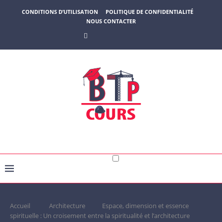
CONDITIONS D’UTILISATION
POLITIQUE DE CONFIDENTIALITÉ
NOUS CONTACTER
Accueil
Architecture
Espace, dimension et essence
spirituelle : Un croisement entre la spiritualité et l’architecture