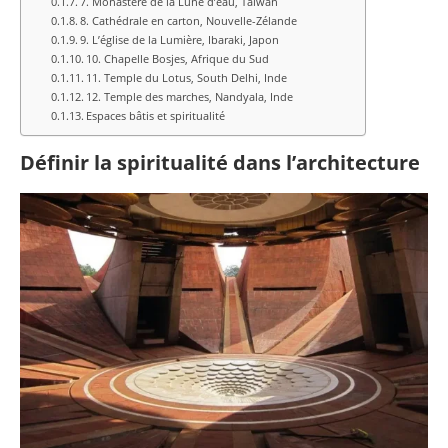
7. Monastère de la Lune d’eau, Taïwan
8. Cathédrale en carton, Nouvelle-Zélande
9. L’église de la Lumière, Ibaraki, Japon
10. Chapelle Bosjes, Afrique du Sud
11. Temple du Lotus, South Delhi, Inde
12. Temple des marches, Nandyala, Inde
Espaces bâtis et spiritualité
Définir la spiritualité dans l’architecture