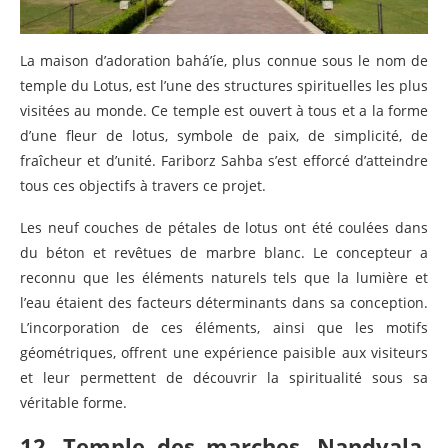
La maison d’adoration bahá’íe, plus connue sous le nom de
temple du Lotus, est l’une des structures spirituelles les plus
visitées au monde. Ce temple est ouvert à tous et a la forme
d’une fleur de lotus, symbole de paix, de simplicité, de
fraîcheur et d’unité. Fariborz Sahba s’est efforcé d’atteindre
tous ces objectifs à travers ce projet.
Les neuf couches de pétales de lotus ont été coulées dans
du béton et revêtues de marbre blanc. Le concepteur a
reconnu que les éléments naturels tels que la lumière et
l’eau étaient des facteurs déterminants dans sa conception.
L’incorporation de ces éléments, ainsi que les motifs
géométriques, offrent une expérience paisible aux visiteurs
et leur permettent de découvrir la spiritualité sous sa
véritable forme.
12. Temple des marches, Nandyala,