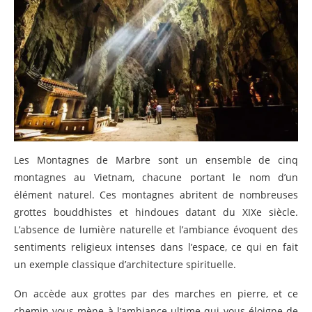
Les Montagnes de Marbre sont un ensemble de cinq
montagnes au Vietnam, chacune portant le nom d’un
élément naturel. Ces montagnes abritent de nombreuses
grottes bouddhistes et hindoues datant du XIXe siècle.
L’absence de lumière naturelle et l’ambiance évoquent des
sentiments religieux intenses dans l’espace, ce qui en fait
un exemple classique d’architecture spirituelle.
On accède aux grottes par des marches en pierre, et ce
chemin vous mène à l’ambiance ultime qui vous éloigne de