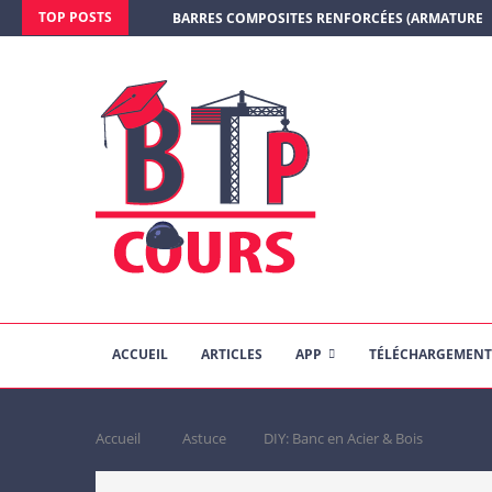
TOP POSTS
BARRES COMPOSITES RENFORCÉES (ARMATURE E
ACCUEIL
ARTICLES
APP
TÉLÉCHARGEMENT
Accueil
Astuce
DIY: Banc en Acier & Bois