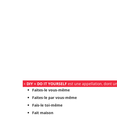
+
DIY = DO IT YOURSELF
est une appellation, dont une
Faites-le vous-même
Faites-le par vous-même
Fais-le toi-même
Fait maison