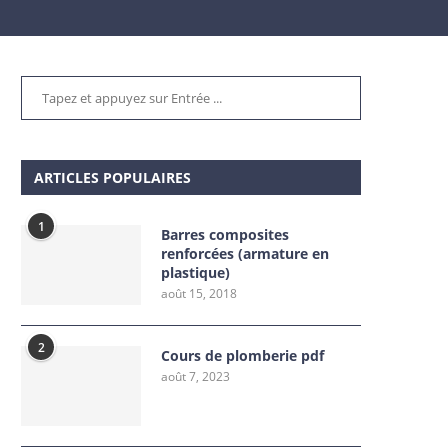
ARTICLES POPULAIRES
1
Barres composites
renforcées (armature en
plastique)
août 15, 2018
2
Cours de plomberie pdf
août 7, 2023