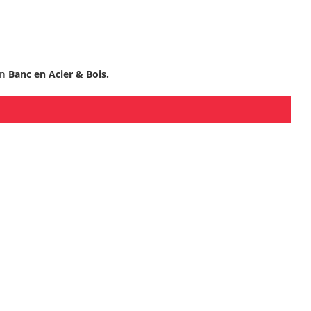
un
Banc en Acier & Bois.