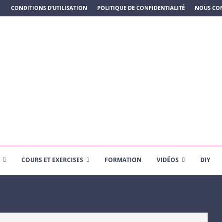
N PLASTIQUE)
CONDITIONS D’UTILISATION
POLITIQUE DE CONFIDENTIALITÉ
NOUS CO
COURS ET EXERCISES
FORMATION
VIDÉOS
DIY