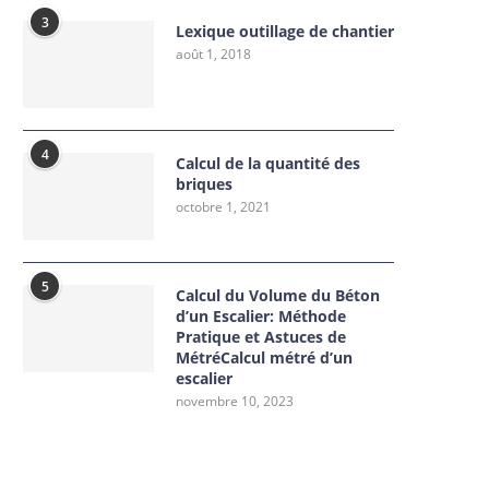
3
Lexique outillage de chantier
août 1, 2018
4
Calcul de la quantité des
briques
octobre 1, 2021
5
Calcul du Volume du Béton
d’un Escalier: Méthode
Pratique et Astuces de
MétréCalcul métré d’un
escalier
novembre 10, 2023