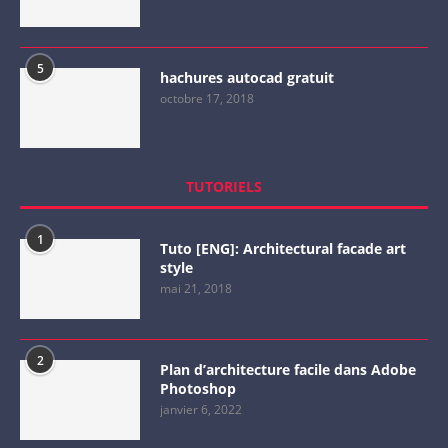
5
hachures autocad gratuit
octobre 17, 2018
TUTORIELS
1
Tuto [ENG]: Architectural facade art
style
mai 21, 2018
2
Plan d’architecture facile dans Adobe
Photoshop
janvier 6, 2022