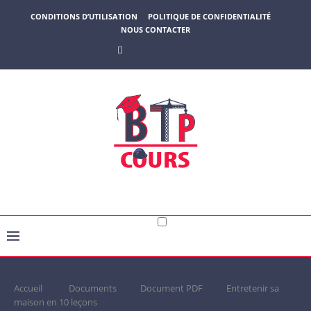
CONDITIONS D’UTILISATION
POLITIQUE DE CONFIDENTIALITÉ
NOUS CONTACTER
Accueil
Documents
Document PDF
Entretenir sa
maison en 10 leçons