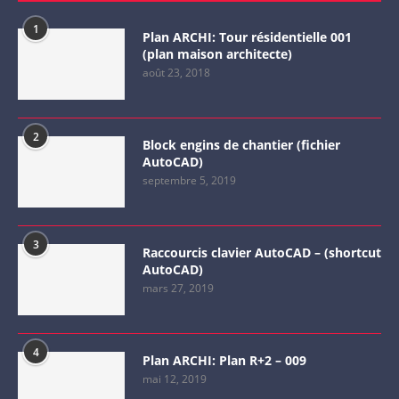
1
Plan ARCHI: Tour résidentielle 001
(plan maison architecte)
août 23, 2018
2
Block engins de chantier (fichier
AutoCAD)
septembre 5, 2019
3
Raccourcis clavier AutoCAD – (shortcut
AutoCAD)
mars 27, 2019
4
Plan ARCHI: Plan R+2 – 009
mai 12, 2019