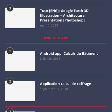
3
Tuto [ENG]: Google Earth 3D
Illustration – Architectural
Presentation [Photoshop]
mai 15, 2018
ANDROID APP
1
Android app: Calculs du Bâtiment
juillet 30, 2018
2
Application calcul de coffrage
septembre 11, 2018
3