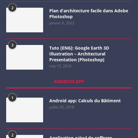
2
Plan d’architecture facile dans Adobe
Photoshop
janvier 6, 2022
3
Tuto [ENG]: Google Earth 3D
Illustration – Architectural
Presentation [Photoshop]
mai 15, 2018
ANDROID APP
1
Android app: Calculs du Bâtiment
juillet 30, 2018
2
Application calcul de coffrage