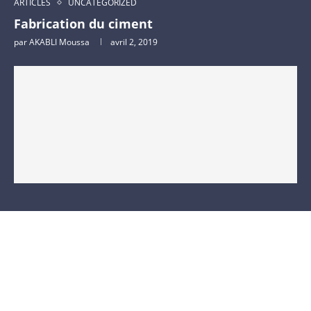
ARTICLES
UNCATEGORIZED
Fabrication du ciment
par
AKABLI Moussa
avril 2, 2019