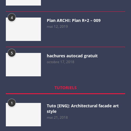
4
Plan ARCHI: Plan R+2 – 009
mai 12, 2019
5
hachures autocad gratuit
octobre 17, 2018
TUTORIELS
1
Tuto [ENG]: Architectural facade art
style
mai 21, 2018