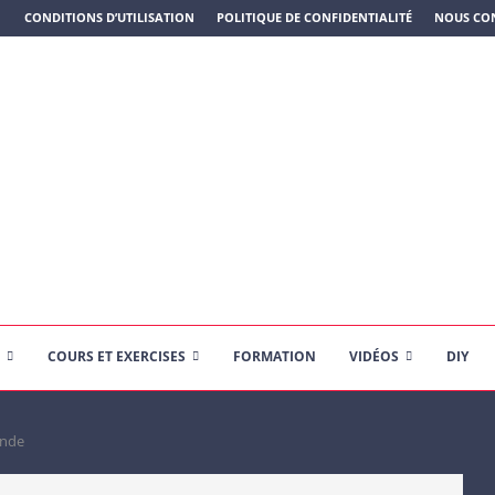
N PLASTIQUE)
CONDITIONS D’UTILISATION
POLITIQUE DE CONFIDENTIALITÉ
NOUS CO
COURS ET EXERCISES
FORMATION
VIDÉOS
DIY
onde