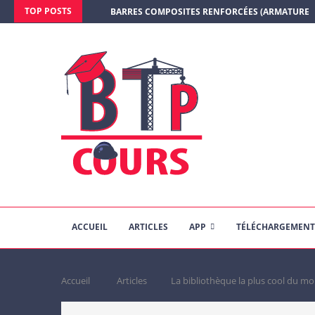
TOP POSTS
BARRES COMPOSITES RENFORCÉES (ARMATURE E
ACCUEIL
ARTICLES
APP
TÉLÉCHARGEMENT
Accueil
Articles
La bibliothèque la plus cool du m