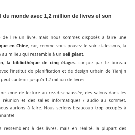
l du monde avec 1,2 million de livres et son
e de lire un livre, mais nous sommes disposés à faire une
èque en Chine
, car, comme vous pouvez le voir ci-dessous, la
e au milieu qui ressemble à un
oeil géant
.
in
,
la bibliothèque de cinq étages
, conçue par le bureau
vec l’Institut de planification et de design urbain de Tianjin
il peut contenir jusqu’à 1,2 million de livres.
une zone de lecture au rez-de-chaussée, des salons dans les
e réunion et des salles informatiques / audio au sommet.
ous aurions à faire. Nous serions beaucoup trop occupés à
nnante!
es ressemblent à des livres, mais en réalité, la plupart des