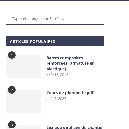
ARTICLES POPULAIRES
1
Barres composites
renforcées (armature en
plastique)
août 15, 2018
2
Cours de plomberie pdf
août 7, 2023
3
Lexique outillage de chantier