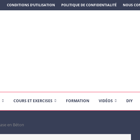
N PLASTIQUE)
CONDITIONS D’UTILISATION
POLITIQUE DE CONFIDENTIALITÉ
NOUS CO
COURS ET EXERCISES
FORMATION
VIDÉOS
DIY
base en Béton