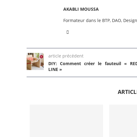
AKABLI MOUSSA
Formateur dans le BTP, DAO, Desig
article précédent
DIY: Comment créer le fauteuil « RE
LINE »
ARTIC