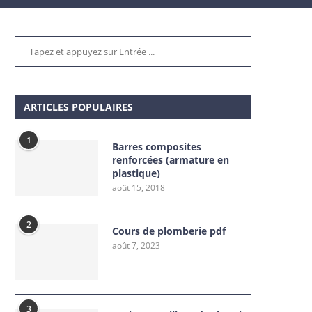
ARTICLES POPULAIRES
1
Barres composites
renforcées (armature en
plastique)
août 15, 2018
2
Cours de plomberie pdf
août 7, 2023
3