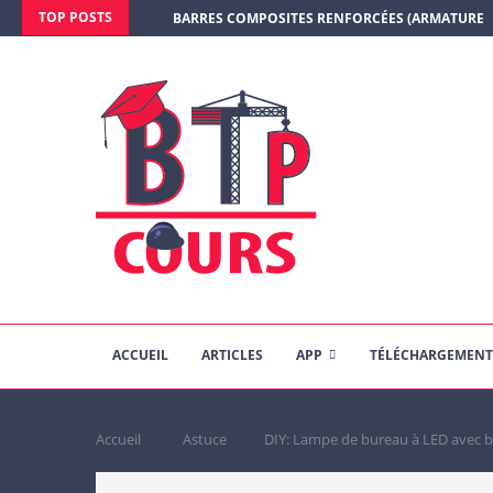
TOP POSTS
BARRES COMPOSITES RENFORCÉES (ARMATURE E
ACCUEIL
ARTICLES
APP
TÉLÉCHARGEMENT
Accueil
Astuce
DIY: Lampe de bureau à LED avec 