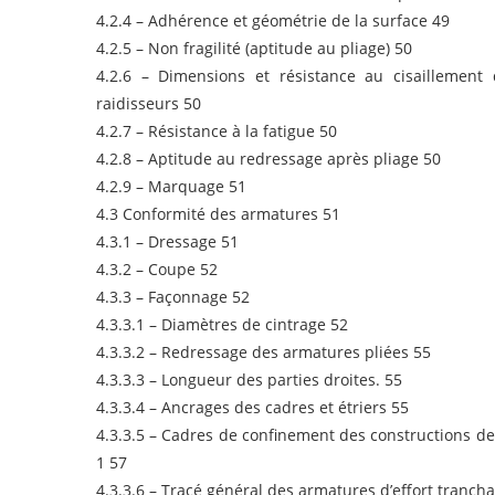
4.2.4 – Adhérence et géométrie de la surface 49
4.2.5 – Non fragilité (aptitude au pliage) 50
4.2.6 – Dimensions et résistance au cisaillement 
raidisseurs 50
4.2.7 – Résistance à la fatigue 50
4.2.8 – Aptitude au redressage après pliage 50
4.2.9 – Marquage 51
4.3 Conformité des armatures 51
4.3.1 – Dressage 51
4.3.2 – Coupe 52
4.3.3 – Façonnage 52
4.3.3.1 – Diamètres de cintrage 52
4.3.3.2 – Redressage des armatures pliées 55
4.3.3.3 – Longueur des parties droites. 55
4.3.3.4 – Ancrages des cadres et étriers 55
4.3.3.5 – Cadres de confinement des constructions de
1 57
4.3.3.6 – Tracé général des armatures d’effort tranch