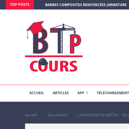
TOP POSTS
BARRES COMPOSITES RENFORCÉES (ARMATURE E
ACCUEIL
ARTICLES
APP
TÉLÉCHARGEMENT
Accueil
Documents
L’ARMATURE DU BÉTON – De la