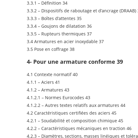
3.3.1 – Définition 34
3.3.2 – Dispositifs de raboutage et d’ancrage (DRAAB)
3.3.3 – Boîtes d’attentes 35
3.3.4 – Goujons de dilatation 36
3.3.5 – Rupteurs thermiques 37
3.4 Armatures en acier inoxydable 37
3.5 Pose en coffrage 38
4- Pour une armature conforme 39
4.1 Contexte normatif 40
4.1.1 – Aciers 41
4.1.2 – Armatures 43
4.1.2.1 – Normes Eurocodes 43
4.1.2.2 – Autres textes relatifs aux armatures 44
4.2 Caractéristiques certifiées des aciers 45
4.2.1 – Soudabilité et composition chimique 45
4.2.2 – Caractéristiques mécaniques en traction 46
4.2.3 – Diamètres, sections, masses linéiques et tolér