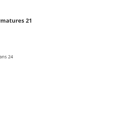
armatures 21
lans 24