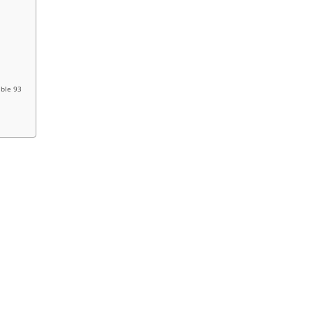
able 93