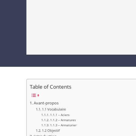
Table of Contents
Avant-propos
1.1 Vocabulaire
1.1.1 – Aciers
1.1.2 – Armatures
1.1.3 – Armaturier
1.2 Objectif