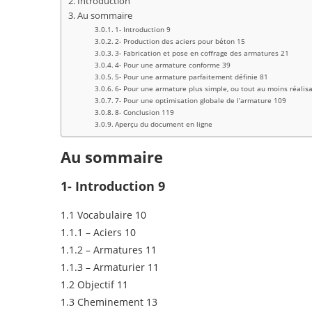
Introduction
Au sommaire
1- Introduction 9
2- Production des aciers pour béton 15
3- Fabrication et pose en coffrage des armatures 21
4- Pour une armature conforme 39
5- Pour une armature parfaitement définie 81
6- Pour une armature plus simple, ou tout au moins réalis
7- Pour une optimisation globale de l’armature 109
8- Conclusion 119
Aperçu du document en ligne
Au sommaire
1- Introduction 9
1.1 Vocabulaire 10
1.1.1 – Aciers 10
1.1.2 – Armatures 11
1.1.3 – Armaturier 11
1.2 Objectif 11
1.3 Cheminement 13