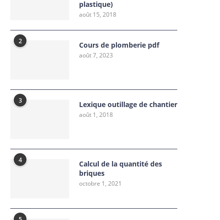
plastique)
août 15, 2018
2
Cours de plomberie pdf
août 7, 2023
3
Lexique outillage de chantier
août 1, 2018
4
Calcul de la quantité des
briques
octobre 1, 2021
5