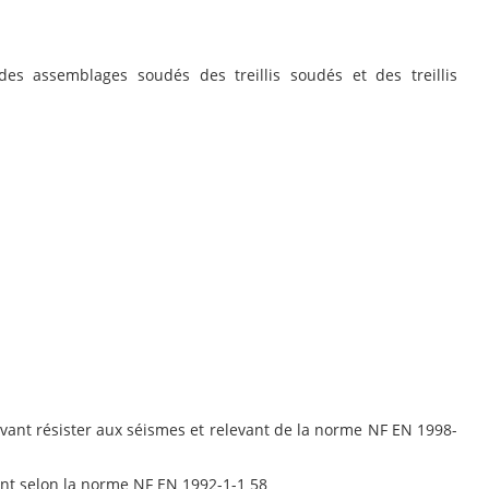
des assemblages soudés des treillis soudés et des treillis
vant résister aux séismes et relevant de la norme NF EN 1998-
ant selon la norme NF EN 1992-1-1 58