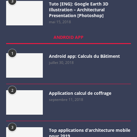
3
Tuto [ENG]: Google Earth 3D
Illustration – Architectural
Presentation [Photoshop]
mai 15, 2018
ANDROID APP
1
Android app: Calculs du Bâtiment
juillet 30, 2018
2
Application calcul de coffrage
septembre 11, 2018
3
Top applications d’architecture mobile
pour 2019