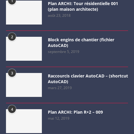
1
Plan ARCHI: Tour résidentielle 001
(plan maison architecte)
août 23, 2018
2
Block engins de chantier (fichier
AutoCAD)
septembre 5, 2019
3
Raccourcis clavier AutoCAD – (shortcut
AutoCAD)
mars 27, 2019
4
Plan ARCHI: Plan R+2 – 009
mai 12, 2019