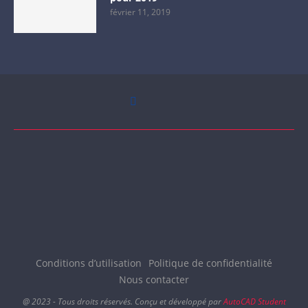
février 11, 2019
Conditions d’utilisation
Politique de confidentialité
Nous contacter
@ 2023 - Tous droits réservés. Conçu et développé par
AutoCAD Student