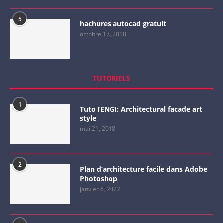
5
hachures autocad gratuit
octobre 17, 2018
TUTORIELS
1
Tuto [ENG]: Architectural facade art
style
mai 21, 2018
2
Plan d’architecture facile dans Adobe
Photoshop
janvier 6, 2022