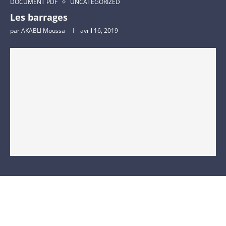
DOCUMENT PDF
UNCATEGORIZED
Les barrages
par
AKABLI Moussa
avril 16, 2019