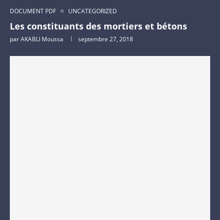
DOCUMENT PDF
UNCATEGORIZED
Les constituants des mortiers et bétons
par
AKABLI Moussa
septembre 27, 2018