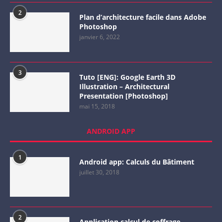
2
Plan d’architecture facile dans Adobe
Photoshop
janvier 6, 2022
3
Tuto [ENG]: Google Earth 3D
Illustration – Architectural
Presentation [Photoshop]
mai 15, 2018
ANDROID APP
1
Android app: Calculs du Bâtiment
juillet 30, 2018
2
Application calcul de coffrage