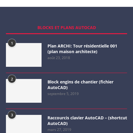
BLOCKS ET PLANS AUTOCAD
1
Plan ARCHI: Tour résidentielle 001
(plan maison architecte)
août 23, 2018
2
Block engins de chantier (fichier
AutoCAD)
septembre 5, 2019
3
Raccourcis clavier AutoCAD – (shortcut
AutoCAD)
mars 27, 2019