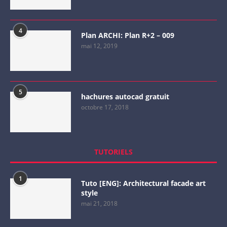
4
Plan ARCHI: Plan R+2 – 009
mai 12, 2019
5
hachures autocad gratuit
octobre 17, 2018
TUTORIELS
1
Tuto [ENG]: Architectural facade art
style
mai 21, 2018