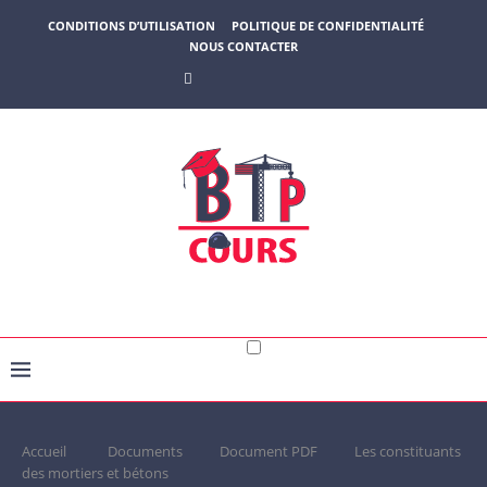
CONDITIONS D’UTILISATION
POLITIQUE DE CONFIDENTIALITÉ
NOUS CONTACTER
Accueil
Documents
Document PDF
Les constituants
des mortiers et bétons