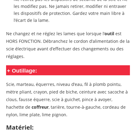
les modifiez pas. Ne jamais retirer, modifier ni entraver
les dispositifs de protection. Gardez votre main libre à
l’écart de la lame.
Ne changez et ne réglez les lames que lorsque l’
outil
est
HORS FONCTION. Débranchez le cordon d’alimentation de la
scie électrique avant d’effectuer des changements ou des
réglages.
+
Outillage:
Scie, marteau, équerres, niveau d’eau, fil à plomb pointu,
mètre pliant, crayon, pied de biche, ceinture avec sacoche à
clous, fausse équerre, scie à guichet, pince à avoyer,
hachette de
coffreur
, tarière, tourne-à-gauche, cordeau de
nylon, lime plate, lime pignon.
Matériel: