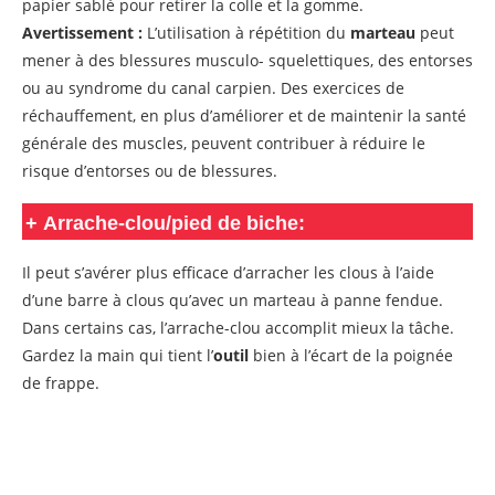
papier sablé pour retirer la colle et la gomme.
Avertissement :
L’utilisation à répétition du
marteau
peut
mener à des blessures musculo- squelettiques, des entorses
ou au syndrome du canal carpien. Des exercices de
réchauffement, en plus d’améliorer et de maintenir la santé
générale des muscles, peuvent contribuer à réduire le
risque d’entorses ou de blessures.
+
Arrache-clou/pied de biche:
Il peut s’avérer plus efficace d’arracher les clous à l’aide
d’une barre à clous qu’avec un marteau à panne fendue.
Dans certains cas, l’arrache-clou accomplit mieux la tâche.
Gardez la main qui tient l’
outil
bien à l’écart de la poignée
de frappe.