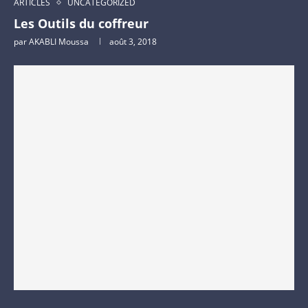
ARTICLES
UNCATEGORIZED
Les Outils du coffreur
par
AKABLI Moussa
août 3, 2018