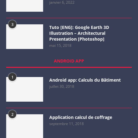
janvier 6, 2022
3
Tuto [ENG]: Google Earth 3D
Illustration – Architectural
Presentation [Photoshop]
mai 15, 2018
ANDROID APP
1
Android app: Calculs du Bâtiment
juillet 30, 2018
2
Application calcul de coffrage
septembre 11, 2018