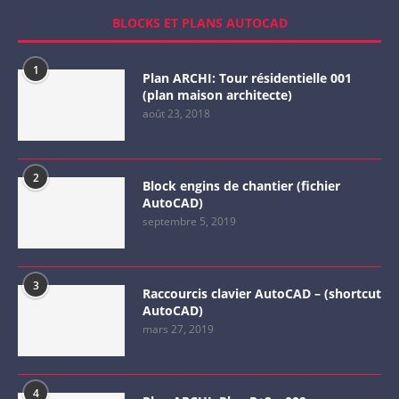
BLOCKS ET PLANS AUTOCAD
1
Plan ARCHI: Tour résidentielle 001
(plan maison architecte)
août 23, 2018
2
Block engins de chantier (fichier
AutoCAD)
septembre 5, 2019
3
Raccourcis clavier AutoCAD – (shortcut
AutoCAD)
mars 27, 2019
4