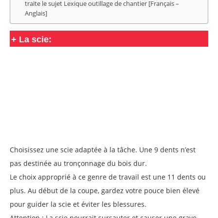
traite le sujet Lexique outillage de chantier [Français –
Anglais]
+
La scie:
Choisissez une scie adaptée à la tâche. Une 9 dents n’est
pas destinée au tronçonnage du bois dur.
Le choix approprié à ce genre de travail est une 11 dents ou
plus. Au début de la coupe, gardez votre pouce bien élevé
pour guider la scie et éviter les blessures.
Attention : La scie pourrait sursauter et causer une grave