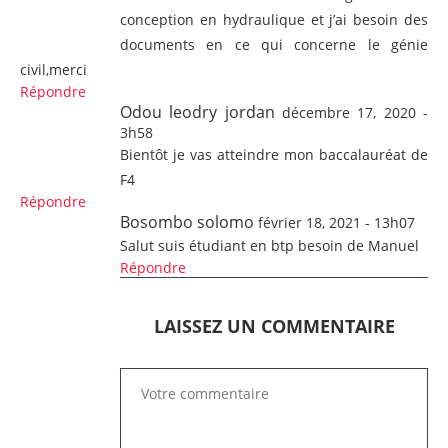
conception en hydraulique et j’ai besoin des
documents en ce qui concerne le génie
civil,merci
Répondre
Odou leodry jordan
décembre 17, 2020 -
3h58
Bientôt je vas atteindre mon baccalauréat de
F4
Répondre
Bosombo solomo
février 18, 2021 - 13h07
Salut suis étudiant en btp besoin de Manuel
Répondre
LAISSEZ UN COMMENTAIRE