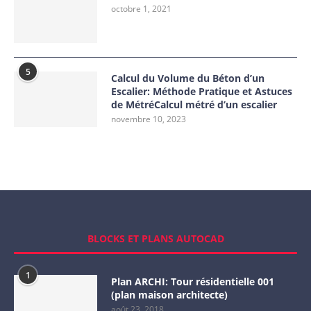
octobre 1, 2021
5
Calcul du Volume du Béton d’un
Escalier: Méthode Pratique et Astuces
de MétréCalcul métré d’un escalier
novembre 10, 2023
BLOCKS ET PLANS AUTOCAD
1
Plan ARCHI: Tour résidentielle 001
(plan maison architecte)
août 23, 2018