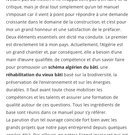
critique, mais je dirai tout simplement qu’un tel manuel
s’imposait car il vient à point pour répondre à une demande
croissante dans le domaine de la construction, et c’est pour
moi un grand honneur et une satisfaction de le préfacer.
Deux éléments essentiels ont dicté ma conduite. Le premier
est directement lié à mon pays. Actuellement, l’Algérie est
un grand chantier et, par conséquent, elle a besoin d’une
main d’œuvre qualifiée, de compétence et d’un savoir faire
pour promouvoir un
schéma algérien du bâti
, une
réhabilitation du vieux bâti
basé sur la biodiversité, la
préservation de l’environnement et sur les énergies
durables. Il faut avant toute chose mobiliser les
compétences et les talents et assurer une formation de
qualité autour de ces questions. Tous les ingrédients de
base sont réunis dans ce manuel pour s’y référer.
La parution d’un tel ouvrage coïncide fort bien avec les
grands projets que notre pays entreprend depuis quelques
années déjà. Par ailleurs, on notera l’appel incessant qui est