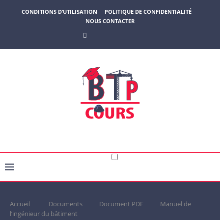
CONDITIONS D’UTILISATION
POLITIQUE DE CONFIDENTIALITÉ
NOUS CONTACTER
Accueil
Documents
Document PDF
Manuel de
l’ingénieur du bâtiment