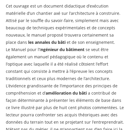
Cet ouvrage est un document didactique d’exécution
matérielle d’un chantier axé sur l’architecture à construire.
Attisé par le souffle du savoir-faire, simplement mais avec
beaucoup de techniques expérimentales et de concepts
nouveaux, le manuel proposé trouvera certainement sa
place dans
les annales du bâti
et de son enseignement.
Le Manuel pour l’I
ngénieur du bâtiment
se veut être
également un manuel pédagogique où le contenu et
l’optique avec laquelle il a été réalisé côtoient l’effort
constant qui consiste à mettre à l’épreuve les concepts
traditionnels et ceux plus modernes de l’architecture.
L’évidence grandissante de l’importance des principes de
compréhension et d’
amélioration du bâti
a contribué de
façon déterminante à présenter les éléments de base dans
ce livre illustré par plus de huit cent photos commentées. Le
lecteur pourra confronter ses acquis théoriques avec des
données du terrain tout en se projetant sur l’entreprendrait.
N’étant pas du métier, il ne m’appartient pas d’en faire ici la