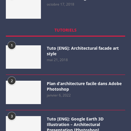
octobre 17, 2018
TUTORIELS
1
Tuto [ENG]: Architectural facade art
style
mai 21, 2018
2
Plan d’architecture facile dans Adobe
Photoshop
janvier 6, 2022
3
Tuto [ENG]: Google Earth 3D
Illustration – Architectural
Presentation [Photoshop]