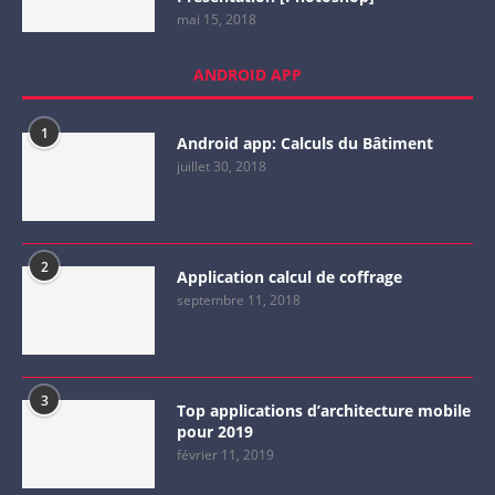
mai 15, 2018
ANDROID APP
1
Android app: Calculs du Bâtiment
juillet 30, 2018
2
Application calcul de coffrage
septembre 11, 2018
3
Top applications d’architecture mobile
pour 2019
février 11, 2019