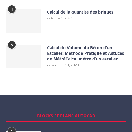
4
Calcul de la quantité des briques
octobre 1, 2021
5
Calcul du Volume du Béton d’un
Escalier: Méthode Pratique et Astuces
de MétréCalcul métré d’un escalier
novembre 10, 2023
BLOCKS ET PLANS AUTOCAD
1