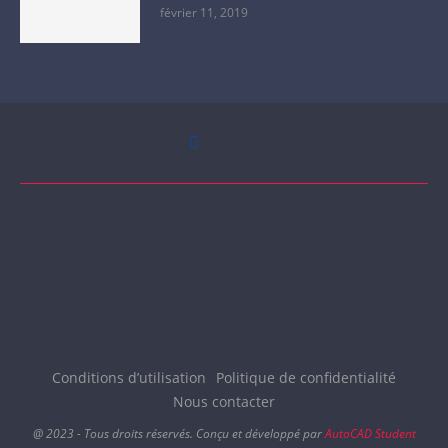
février 11, 2019
Conditions d’utilisation
Politique de confidentialité
Nous contacter
@ 2023 - Tous droits réservés. Conçu et développé par
AutoCAD Student