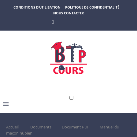
CONDITIONS D’UTILISATION
POLITIQUE DE CONFIDENTIALITÉ
NOUS CONTACTER
Accueil
Documents
Document PDF
Manuel du
maçon nubien