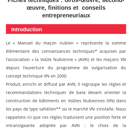
Fiches techniques : Gros-œuvre, second-
œuvre, finitions et conseils
entrepreneuriaux
Introduction
Le « Manuel du maçon nubien » représente la somme
élémentaire des connaissances techniques* acquises par
l’association « la Voûte Nubienne » (AVN) et les maçons VN
depuis l’ouverture du programme de vulgarisation du
concept technique VN en 2000.
Produit, enrichi et diffusé par AVN, il regroupe les règles et
recommandations techniques de base devant orienter la
construction de bâtiments en Voûtes Nubiennes (VN) dans
les pays de type sahélien** où le marché VN s’installe. Nous
rappelons ici que ces règles traduisent une position forte et
intransigeante adoptée par AVN : le choix de la