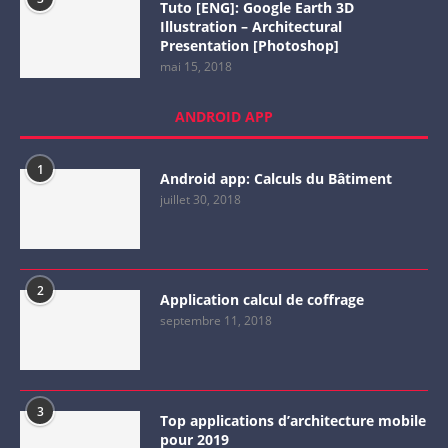
Tuto [ENG]: Google Earth 3D
Illustration – Architectural
Presentation [Photoshop]
mai 15, 2018
ANDROID APP
1
Android app: Calculs du Bâtiment
juillet 30, 2018
2
Application calcul de coffrage
septembre 11, 2018
3
Top applications d’architecture mobile
pour 2019