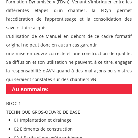
Formation Dynamisée » (FDyn). Venant s’imbriquer entre les
différentes étapes d’un chantier, la FDyn permet
l’accélération de l’apprentissage et la consolidation des
savoirs-faire acquis.
L’utilisation de ce Manuel en dehors de ce cadre formatif
original ne peut donc en aucun cas garantir
une mise en œuvre correcte et une construction de qualité.
Sa diffusion et son utilisation ne peuvent, à ce titre, engager
la responsabilité d’AVN quand à des malfaçons ou sinistres
qui seraient constatés sur des chantiers VN.
Au sommaire:
BLOC 1
TECHNIQUE GROS-OEUVRE DE BASE
01 Implantation et drainage
02 Eléments de construction
02.1 Partie d’une voûte nubienne