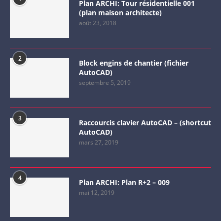
Plan ARCHI: Tour résidentielle 001
(plan maison architecte)
août 23, 2018
2
Block engins de chantier (fichier
AutoCAD)
septembre 5, 2019
3
Raccourcis clavier AutoCAD – (shortcut
AutoCAD)
mars 27, 2019
4
Plan ARCHI: Plan R+2 – 009
mai 12, 2019