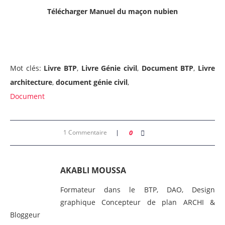
Télécharger
Manuel du maçon nubien
Mot clés:
Livre BTP
,
Livre Génie civil
,
Document BTP
,
Livre
architecture
,
document génie civil
,
Document
1 Commentaire
0
AKABLI MOUSSA
Formateur dans le BTP, DAO, Design
graphique Concepteur de plan ARCHI &
Bloggeur