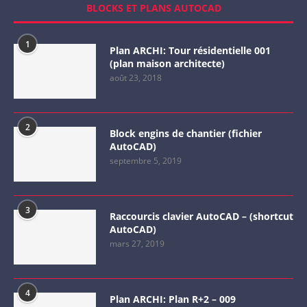
BLOCKS ET PLANS AUTOCAD
1
Plan ARCHI: Tour résidentielle 001
(plan maison architecte)
août 23, 2018
2
Block engins de chantier (fichier
AutoCAD)
septembre 5, 2019
3
Raccourcis clavier AutoCAD – (shortcut
AutoCAD)
mars 27, 2019
4
Plan ARCHI: Plan R+2 – 009