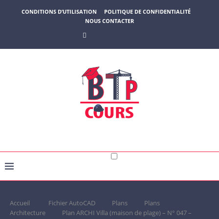
CONDITIONS D’UTILISATION
POLITIQUE DE CONFIDENTIALITÉ
NOUS CONTACTER
Accueil
Fichier AutoCAD
Plans
Plans
Architecture
Plan ARCHI Villa (maison de plage) – N° 047 –