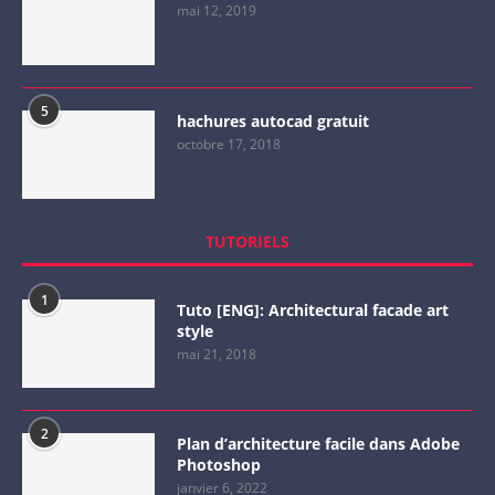
mai 12, 2019
5
hachures autocad gratuit
octobre 17, 2018
TUTORIELS
1
Tuto [ENG]: Architectural facade art
style
mai 21, 2018
2
Plan d’architecture facile dans Adobe
Photoshop
janvier 6, 2022