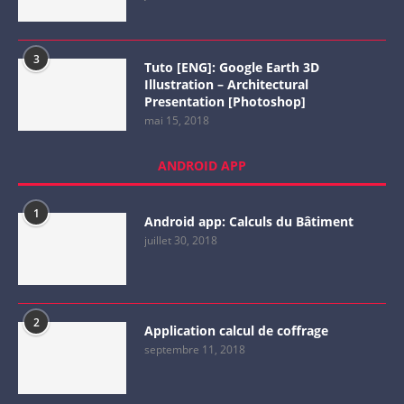
3
Tuto [ENG]: Google Earth 3D
Illustration – Architectural
Presentation [Photoshop]
mai 15, 2018
ANDROID APP
1
Android app: Calculs du Bâtiment
juillet 30, 2018
2
Application calcul de coffrage
septembre 11, 2018