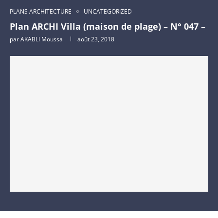
PLANS ARCHITECTURE
UNCATEGORIZED
Plan ARCHI Villa (maison de plage) – N° 047 –
par
AKABLI Moussa
août 23, 2018