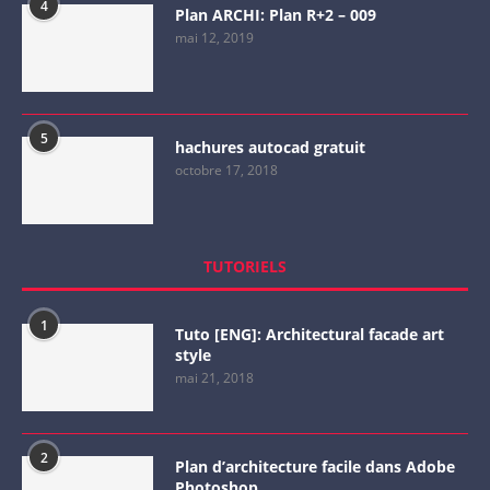
4
Plan ARCHI: Plan R+2 – 009
mai 12, 2019
5
hachures autocad gratuit
octobre 17, 2018
TUTORIELS
1
Tuto [ENG]: Architectural facade art
style
mai 21, 2018
2
Plan d’architecture facile dans Adobe
Photoshop