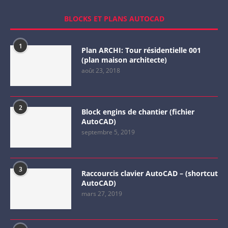
BLOCKS ET PLANS AUTOCAD
1
Plan ARCHI: Tour résidentielle 001
(plan maison architecte)
août 23, 2018
2
Block engins de chantier (fichier
AutoCAD)
septembre 5, 2019
3
Raccourcis clavier AutoCAD – (shortcut
AutoCAD)
mars 27, 2019