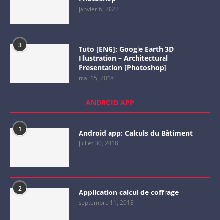
janvier 6, 2022
3
Tuto [ENG]: Google Earth 3D
Illustration – Architectural
Presentation [Photoshop]
mai 15, 2018
ANDROID APP
1
Android app: Calculs du Bâtiment
juillet 30, 2018
2
Application calcul de coffrage
septembre 11, 2018