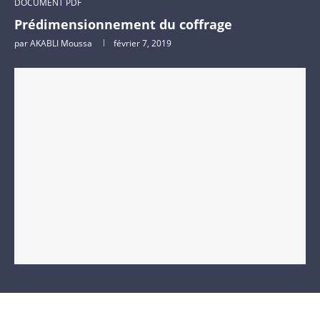
DOCUMENT PDF
Prédimensionnement du coffrage
par
AKABLI Moussa
février 7, 2019