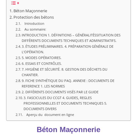
Béton Maçonnerie
Protection des bétons
Introduction
Au sommaire:
INTRODUCTION 1. DÉFINITIONS – GÉNÉRALITÉSSITUATION DES
DIFFÉRENTS DOCUMENTS TECHNIQUES ET ADMINISTRATIFS.
3. ÉTUDES PRÉLIMINAIRES. 4. PRÉPARATION GÉNÉRALE DE
L’OPÉRATION.
5. MODES OPÉRATOIRES.
6. ESSAIS ET CONTRÔLES.
7. HYGIÈNE ET SÉCURITÉ. 8. GESTION DES DÉCHETS DU
CHANTIER.
9. FICHE SYNTHÉTIQUE DU PAQ. ANNEXE : DOCUMENTS DE
REFERENCE 1. LES NORMES
2. DIFFÉRENTS DOCUMENTS VISÉS PAR LE GUIDE
3. FASCICULES DU CCGT 4. GUIDES, REGLES
PROFESSIONNELLES ET DOCUMENTS TECHNIQUES 5.
DOCUMENTS DIVERS
Aperçu du document en ligne
Béton Maçonnerie