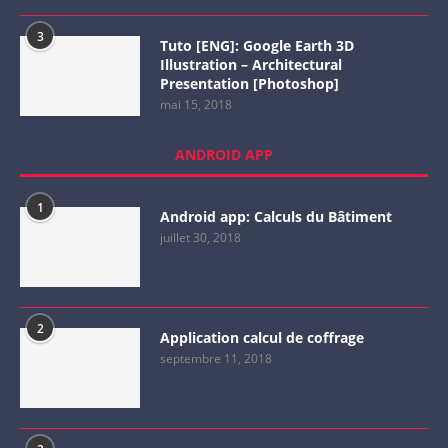
3
Tuto [ENG]: Google Earth 3D
Illustration – Architectural
Presentation [Photoshop]
mai 15, 2018
ANDROID APP
1
Android app: Calculs du Bâtiment
juillet 30, 2018
2
Application calcul de coffrage
septembre 11, 2018