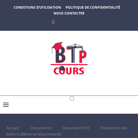
CONDITIONS D’UTILISATION
POLITIQUE DE CONFIDENTIALITÉ
NOUS CONTACTER
Accueil
Documents
Document PDF
Protection des
bétons (Béton et Maçonnerie)