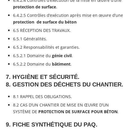
6.4.2.4 Contrôles d’exécution de la mise en œuvre d’une
protection de surface
.
6.4.2.5 Contrôles d’exécution après mise en œuvre d’une
protection de surface du
béton
6.5 RÉCEPTION DES TRAVAUX.
6.5.1 Généralités.
6.5.2 Responsabilités et garanties.
6.5.2.1 Domaine du
génie civil
.
6.5.2.2 Domaine du
bâtiment
.
7. HYGIÈNE ET SÉCURITÉ.
8. GESTION DES DÉCHETS DU CHANTIER.
8.1 RAPPEL DES OBLIGATIONS.
8.2 CAS D’UN CHANTIER DE MISE EN ŒUVRE D’UN
SYSTÈME DE
PROTECTION DE SURFACE POUR
BÉTON
.
9. FICHE SYNTHÉTIQUE DU PAQ.