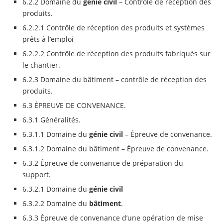
6.2.2 Domaine du
génie civil
– Contrôle de réception des
produits.
6.2.2.1 Contrôle de réception des produits et systèmes
prêts à l’emploi
6.2.2.2 Contrôle de réception des produits fabriqués sur
le chantier.
6.2.3 Domaine du bâtiment – contrôle de réception des
produits.
6.3 ÉPREUVE DE CONVENANCE.
6.3.1 Généralités.
6.3.1.1 Domaine du
génie civil
– Épreuve de convenance.
6.3.1.2 Domaine du bâtiment – Épreuve de convenance.
6.3.2 Épreuve de convenance de préparation du
support.
6.3.2.1 Domaine du
génie civil
6.3.2.2 Domaine du
bâtiment
.
6.3.3 Épreuve de convenance d’une opération de mise