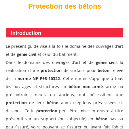
Protection des bétons
Introduction
Le présent guide vise à la fois le domaine des ouvrages d’art
et de
génie civil
et celui du bâtiment.
Dans le domaine des ouvrages d’art et de
génie civil
, la
réalisation d’une
protection
de surface pour
béton
relève
de la
norme NF P95-10322
. Cette norme s’applique à tous
les ouvrages et structures en
béton non armé
, armé ou
précontraint, neufs ou anciens, qui nécessitent une
protection
de leur
béton
aux exceptions près visées ci-
dessous. Cette
protection
peut être mise en œuvre à titre
préventif sur un support (ou subjectile) en
béton
pas ou
peu fissuré, voire pouvant se fissurer ou ayant fait l’objet