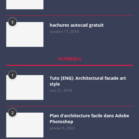
5
hachures autocad gratuit
octobre 17, 2018
TUTORIELS
1
Tuto [ENG]: Architectural facade art
style
mai 21, 2018
2
Plan d’architecture facile dans Adobe
Photoshop
janvier 6, 2022