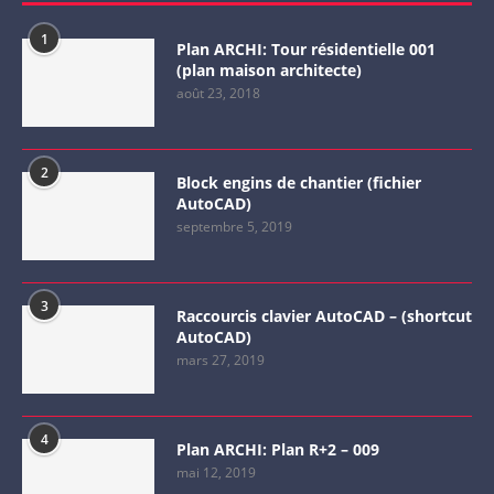
1
Plan ARCHI: Tour résidentielle 001
(plan maison architecte)
août 23, 2018
2
Block engins de chantier (fichier
AutoCAD)
septembre 5, 2019
3
Raccourcis clavier AutoCAD – (shortcut
AutoCAD)
mars 27, 2019
4
Plan ARCHI: Plan R+2 – 009
mai 12, 2019