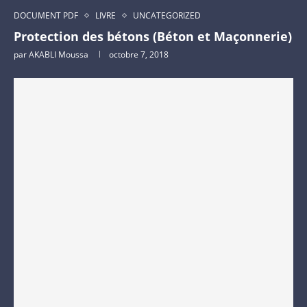
DOCUMENT PDF
LIVRE
UNCATEGORIZED
Protection des bétons (Béton et Maçonnerie)
par
AKABLI Moussa
octobre 7, 2018