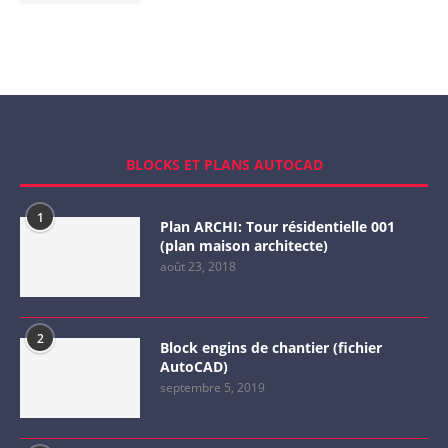
BLOCKS ET PLANS AUTOCAD
1
Plan ARCHI: Tour résidentielle 001
(plan maison architecte)
août 23, 2018
2
Block engins de chantier (fichier
AutoCAD)
septembre 5, 2019