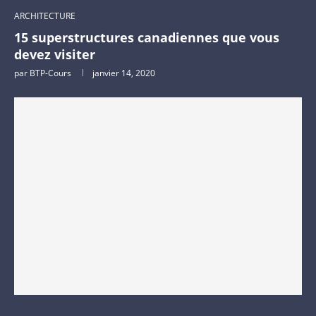
ARCHITECTURE
15 superstructures canadiennes que vous
devez visiter
par
BTP-Cours
janvier 14, 2020