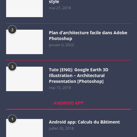
style
mai 21, 2018
2
Plan d’architecture facile dans Adobe
Photoshop
janvier 6, 2022
3
Tuto [ENG]: Google Earth 3D
Illustration – Architectural
Presentation [Photoshop]
mai 15, 2018
ANDROID APP
1
Android app: Calculs du Bâtiment
juillet 30, 2018