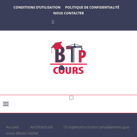
CONDITIONS D’UTILISATION
POLITIQUE DE CONFIDENTIALITÉ
NOUS CONTACTER
Accueil
Architecture
15 superstructures canadiennes que
vous devez visiter