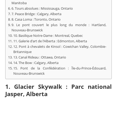
Manitoba
6. Tours absolues : Mississauga, Ontario
7. Peace Bridge : Calgary, Alberta
8. Casa Loma : Toronto, Ontario
9. Le pont couvert le plus long du monde : Hartland,
Nouveau-Brunswick
10. Basilique Notre-Dame : Montreal, Quebec
11. Galerie d’art de l’Alberta : Edmonton, Alberta
12. Pont à chevalets de Kinsol : Cowichan Valley, Colombie-
Britannique
13. Canal Rideau : Ottawa, Ontario
14. The Bow : Calgary, Alberta
15. Pont de la Confédération : Île-du-Prince-Édouard,
Nouveau-Brunswick
1. Glacier Skywalk : Parc national
Jasper, Alberta