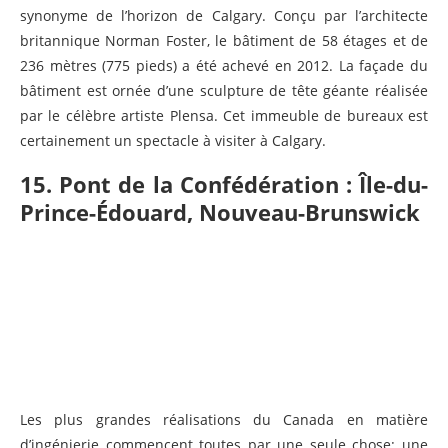
synonyme de l’horizon de Calgary. Conçu par l’architecte
britannique Norman Foster, le bâtiment de 58 étages et de
236 mètres (775 pieds) a été achevé en 2012. La façade du
bâtiment est ornée d’une sculpture de tête géante réalisée
par le célèbre artiste Plensa. Cet immeuble de bureaux est
certainement un spectacle à visiter à Calgary.
15. Pont de la Confédération : Île-du-
Prince-Édouard, Nouveau-Brunswick
Les plus grandes réalisations du Canada en matière
d’ingénierie commencent toutes par une seule chose: une