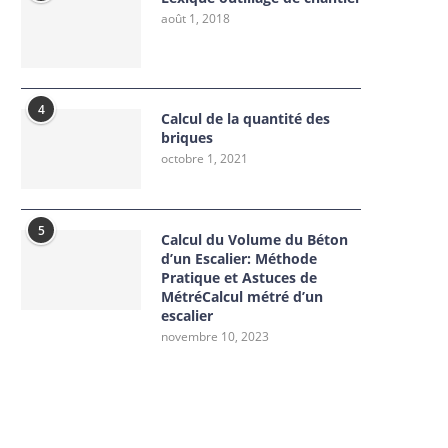
août 1, 2018
4
Calcul de la quantité des
briques
octobre 1, 2021
5
Calcul du Volume du Béton
d’un Escalier: Méthode
Pratique et Astuces de
MétréCalcul métré d’un
escalier
novembre 10, 2023