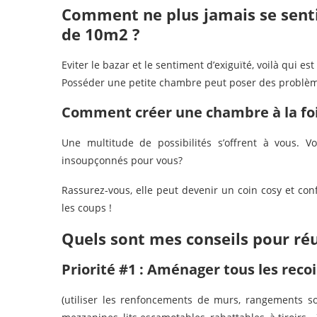
Comment ne plus jamais se sent
de 10m2 ?
Eviter le bazar et le sentiment d’exiguïté, voilà qui est
Posséder une petite chambre peut poser des problè
Comment créer une chambre à la foi
Une multitude de possibilités s’offrent à vous. V
insoupçonnés pour vous?
Rassurez-vous, elle peut devenir un coin cosy et conf
les coups !
Quels sont mes conseils pour réu
Priorité #1 : Aménager tous les rec
(utiliser les renfoncements de murs, rangements so