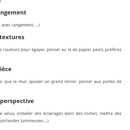
)
 rangement
it avec rangement, …)
 textures
 de couleurs pour égayer, penser au lé de papier peint, préférez
pièce
ur que le mur, ajouter un grand miroir, penser aux portes de
t perspective
le velux, installer des éclairages dans des niches, mettre des
 guirlandes lumineuses,…)