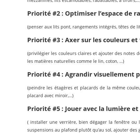
mezzanines, lits escamotables, rabattables, à tiroirs,…
Priorité #2 : Optimiser l’espace de
(penser aux lits pont, rangements intégrés, têtes de l
Priorité #3 : Axer sur les couleurs et
(privilégier les couleurs claires et ajouter des notes
les matières naturelles comme le lin, coton, …)
Priorité #4 : Agrandir visuellement 
(peindre les étagères et placards de la même coule
placard avec miroir,…)
Priorité #5 : Jouer avec la lumière e
( installer une verrière, bien dégager la fenêtre ou 
suspensions au plafond plutôt qu’au sol, ajouter des