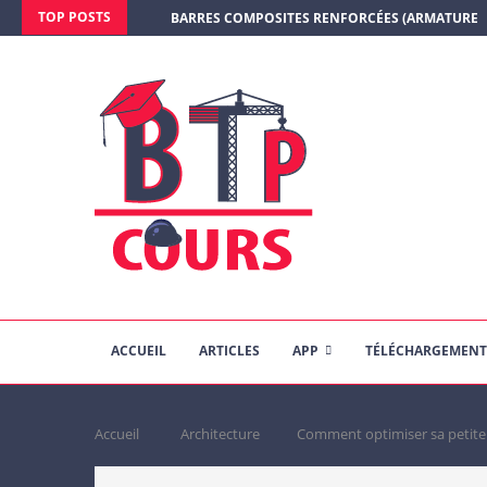
TOP POSTS
BARRES COMPOSITES RENFORCÉES (ARMATURE E
ACCUEIL
ARTICLES
APP
TÉLÉCHARGEMENT
Accueil
Architecture
Comment optimiser sa petite 