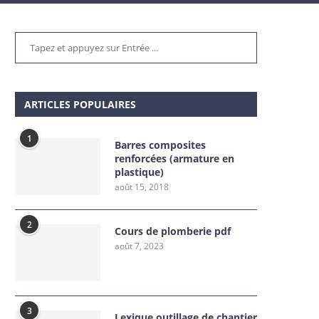
ARTICLES POPULAIRES
1
Barres composites
renforcées (armature en
plastique)
août 15, 2018
2
Cours de plomberie pdf
août 7, 2023
3
Lexique outillage de chantier