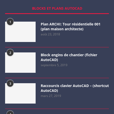
BLOCKS ET PLANS AUTOCAD
1
Plan ARCHI: Tour résidentielle 001
(plan maison architecte)
août 23, 2018
2
Block engins de chantier (fichier
AutoCAD)
septembre 5, 2019
3
Raccourcis clavier AutoCAD – (shortcut
AutoCAD)
mars 27, 2019