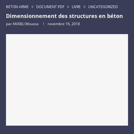
BÉTON ARME
DOCUMENT PDF
LIVRE
UNCATEGORIZED
Dimensionnement des structures en béton
par
AKABLI Moussa
novembre 16, 2018