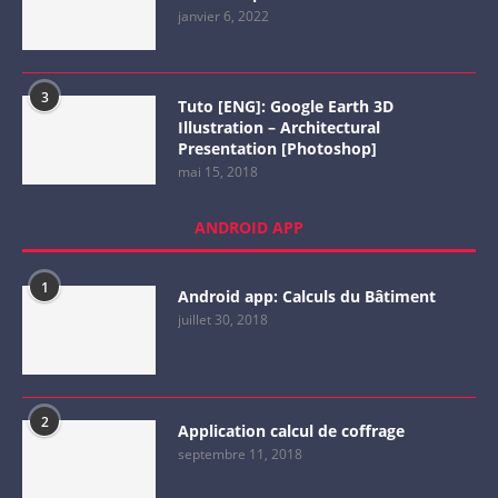
janvier 6, 2022
3
Tuto [ENG]: Google Earth 3D
Illustration – Architectural
Presentation [Photoshop]
mai 15, 2018
ANDROID APP
1
Android app: Calculs du Bâtiment
juillet 30, 2018
2
Application calcul de coffrage
septembre 11, 2018