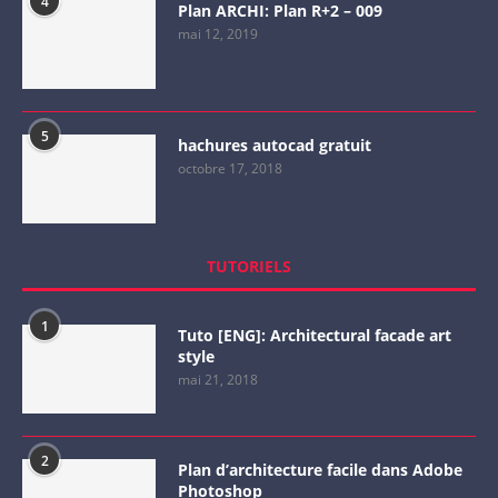
4
Plan ARCHI: Plan R+2 – 009
mai 12, 2019
5
hachures autocad gratuit
octobre 17, 2018
TUTORIELS
1
Tuto [ENG]: Architectural facade art
style
mai 21, 2018
2
Plan d’architecture facile dans Adobe
Photoshop