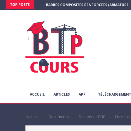
TOP POSTS
BARRES COMPOSITES RENFORCÉES (ARMATURE E
ACCUEIL
ARTICLES
APP
TÉLÉCHARGEMENT
Accueil
Documents
Document PDF
Forces et