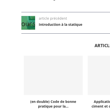
article précédent
Introduction à la statique
ARTIC
(en double) Code de bonne
Applicati
pratique pour la...
ciment et d