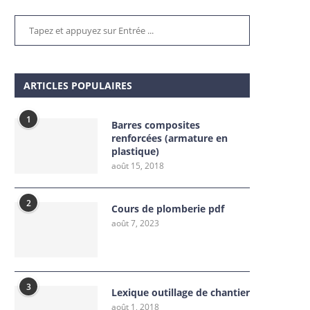
ARTICLES POPULAIRES
1
Barres composites
renforcées (armature en
plastique)
août 15, 2018
2
Cours de plomberie pdf
août 7, 2023
3
Lexique outillage de chantier
août 1, 2018