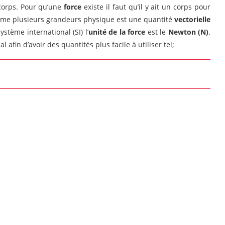
 corps. Pour qu’une
force
existe il faut qu’il y ait un corps pour
e plusieurs grandeurs physique est une quantité
vectorielle
stème international (SI) l’
unité de la force
est le
Newton (N)
.
 afin d’avoir des quantités plus facile à utiliser tel;