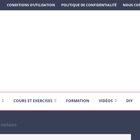
N PLASTIQUE)
CONDITIONS D’UTILISATION
POLITIQUE DE CONFIDENTIALITÉ
NOUS CO
COURS ET EXERCISES
FORMATION
VIDÉOS
DIY
 vecteurs