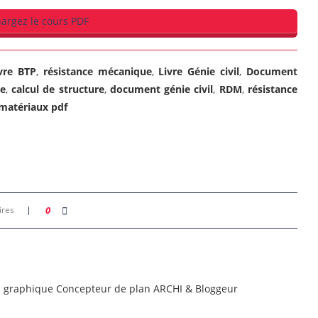
argez le cours PDF
vre BTP
,
résistance mécanique
,
Livre Génie civil
,
Document
re
,
calcul de structure
,
document génie civil
,
RDM
,
résistance
 matériaux pdf
ires
0
n graphique Concepteur de plan ARCHI & Bloggeur