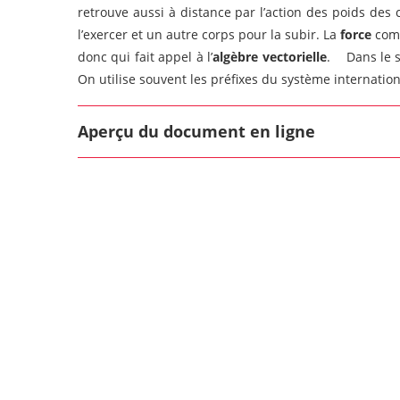
retrouve aussi à distance par l’action des poids des
l’exercer et un autre corps pour la subir. La
force
comm
donc qui fait appel à l’
algèbre vectorielle
. Dans le sy
On utilise souvent les préfixes du système international
Aperçu du document en ligne