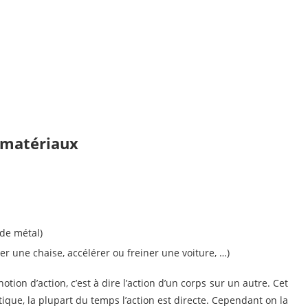
s matériaux
 de métal)
r une chaise, accélérer ou freiner une voiture, …)
otion d’action, c’est ­à ­dire l’action d’un corps sur un autre. Cet
tique, la plupart du temps l’action est directe. Cependant on la