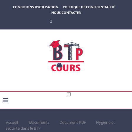
CONDITIONS D’UTILISATION
POLITIQUE DE CONFIDENTIALITÉ
NOUS CONTACTER
Accueil
Documents
Document PDF
Hygiene et
sécurité dans le BTP