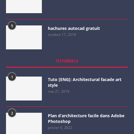
5
hachures autocad gratuit
octobre 17, 2018
TUTORIELS
1
Tuto [ENG]: Architectural facade art
style
mai 21, 2018
2
Plan d’architecture facile dans Adobe
Photoshop
janvier 6, 2022