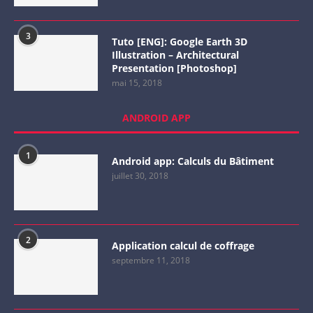
3
Tuto [ENG]: Google Earth 3D
Illustration – Architectural
Presentation [Photoshop]
mai 15, 2018
ANDROID APP
1
Android app: Calculs du Bâtiment
juillet 30, 2018
2
Application calcul de coffrage
septembre 11, 2018