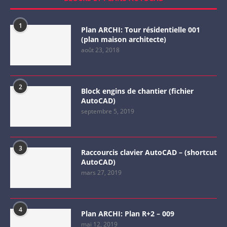
1
Plan ARCHI: Tour résidentielle 001
(plan maison architecte)
août 23, 2018
2
Block engins de chantier (fichier
AutoCAD)
septembre 5, 2019
3
Raccourcis clavier AutoCAD – (shortcut
AutoCAD)
mars 27, 2019
4
Plan ARCHI: Plan R+2 – 009
mai 12, 2019