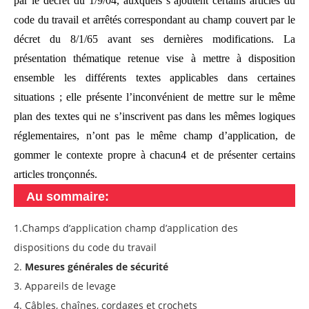
par le décret du 1/9/04, auxquels s’ajoutent certains articles du
code du travail et arrêtés correspondant au champ couvert par le
décret du 8/1/65 avant ses dernières modifications. La
présentation thématique retenue vise à mettre à disposition
ensemble les différents textes applicables dans certaines
situations ; elle présente l’inconvénient de mettre sur le même
plan des textes qui ne s’inscrivent pas dans les mêmes logiques
réglementaires, n’ont pas le même champ d’application, de
gommer le contexte propre à chacun4 et de présenter certains
articles tronçonnés.
Au sommaire:
1.Champs d’application champ d’application des
dispositions du code du travail
2.
Mesures générales de sécurité
3. Appareils de levage
4. Câbles, chaînes, cordages et crochets