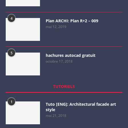
4
Plan ARCHI: Plan R+2 – 009
mai 12, 2019
5
hachures autocad gratuit
octobre 17, 2018
TUTORIELS
1
Tuto [ENG]: Architectural facade art
style
mai 21, 2018