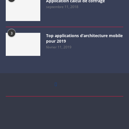
Application calcul de coffrage
septembre 11, 2018
3
Top applications d’architecture mobile
pour 2019
février 11, 2019