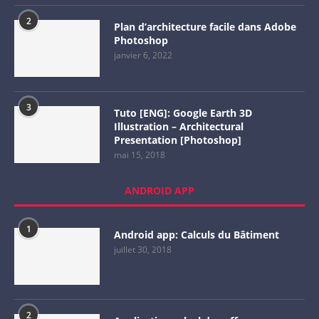
2
Plan d’architecture facile dans Adobe
Photoshop
janvier 6, 2022
3
Tuto [ENG]: Google Earth 3D
Illustration – Architectural
Presentation [Photoshop]
mai 15, 2018
ANDROID APP
1
Android app: Calculs du Bâtiment
juillet 30, 2018
2