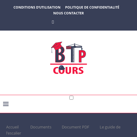
CONDITIONS D’UTILISATION
POLITIQUE DE CONFIDENTIALITÉ
NOUS CONTACTER
Accueil
Documents
Document PDF
Le guide de
l’escalier