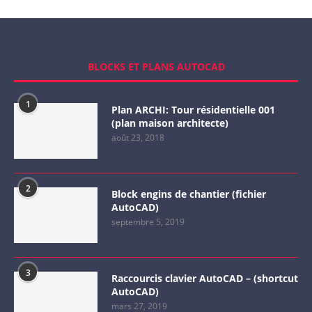
BLOCKS ET PLANS AUTOCAD
1
Plan ARCHI: Tour résidentielle 001
(plan maison architecte)
août 23, 2018
2
Block engins de chantier (fichier
AutoCAD)
septembre 5, 2019
3
Raccourcis clavier AutoCAD – (shortcut
AutoCAD)
mars 27, 2019