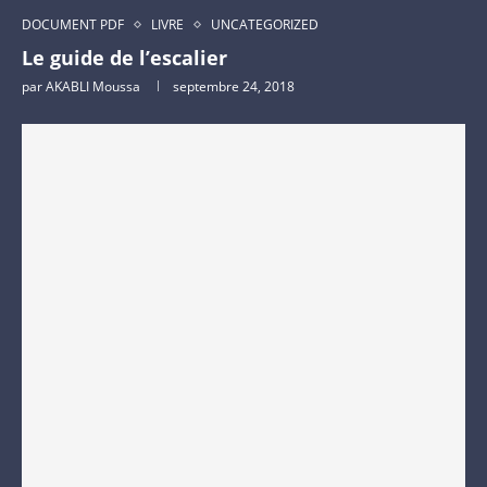
DOCUMENT PDF
LIVRE
UNCATEGORIZED
Le guide de l’escalier
par
AKABLI Moussa
septembre 24, 2018