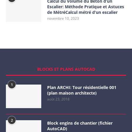
Calcul du Volume du Béton d’un
Escalier: Méthode Pratique et Astuces
de MétréCalcul métré d’un escalier
novembre 10, 2023
BLOCKS ET PLANS AUTOCAD
1
Plan ARCHI: Tour résidentielle 001
(plan maison architecte)
août 23, 2018
2
Block engins de chantier (fichier
AutoCAD)