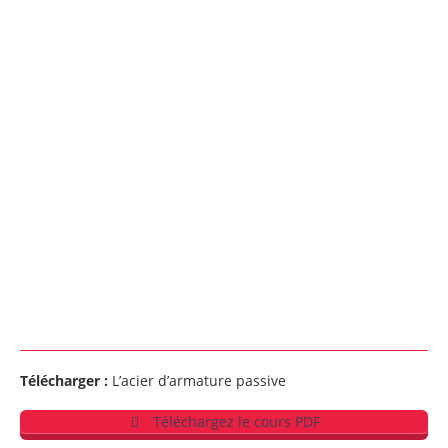
Télécharger :
L’acier d’armature passive
Téléchargez le cours PDF