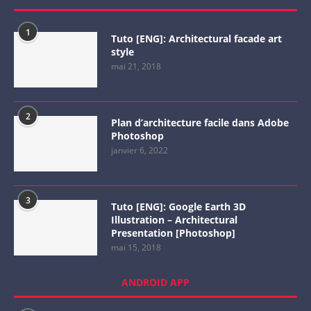
1
Tuto [ENG]: Architectural facade art
style
mai 21, 2018
2
Plan d’architecture facile dans Adobe
Photoshop
janvier 6, 2022
3
Tuto [ENG]: Google Earth 3D
Illustration – Architectural
Presentation [Photoshop]
mai 15, 2018
ANDROID APP