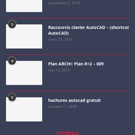
septembre 5, 2019
3
Raccourcis clavier AutoCAD – (shortcut
AutoCAD)
mars 27, 2019
4
Plan ARCHI: Plan R+2 – 009
mai 12, 2019
5
hachures autocad gratuit
octobre 17, 2018
TUTORIELS