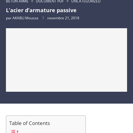
BÉTON ARME
DOCUMENT PDF
UNCATEGORIZED
L’acier d’armature passive
par
AKABLI Moussa
novembre 21, 2018
Table of Contents