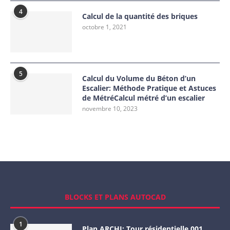
4
Calcul de la quantité des briques
octobre 1, 2021
5
Calcul du Volume du Béton d’un
Escalier: Méthode Pratique et Astuces
de MétréCalcul métré d’un escalier
novembre 10, 2023
BLOCKS ET PLANS AUTOCAD
1
Plan ARCHI: Tour résidentielle 001