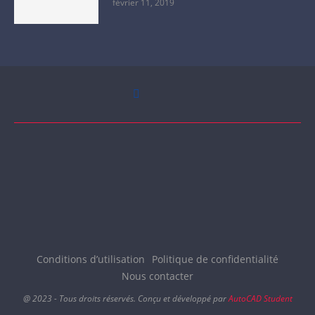
février 11, 2019
Conditions d’utilisation
Politique de confidentialité
Nous contacter
@ 2023 - Tous droits réservés. Conçu et développé par
AutoCAD Student