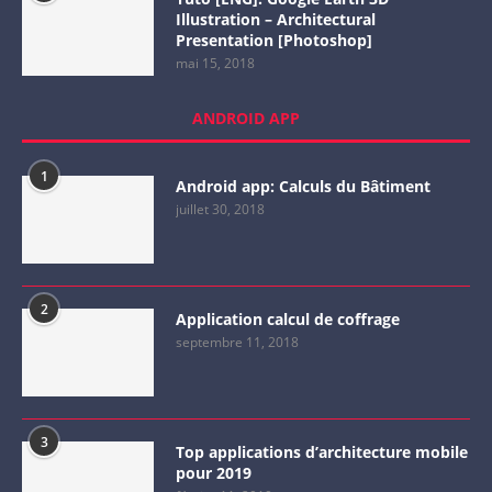
Illustration – Architectural
Presentation [Photoshop]
mai 15, 2018
ANDROID APP
1
Android app: Calculs du Bâtiment
juillet 30, 2018
2
Application calcul de coffrage
septembre 11, 2018
3
Top applications d’architecture mobile
pour 2019