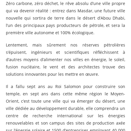
Zéro carbone, zéro déchet, le rêve absolu d’une ville propre
qui va devenir réalité : entrez dans Masdar, une future ville
nouvelle qui sortira de terre dans le désert d’Abou Dhabi,
l’un des principaux pays producteurs de pétrole, et sera la
première ville autonome et 100% écologique.
Lentement, mais sûrement nos réserves pétrolières
s’épuisent, ingénieurs et scientifiques réfléchissent à
d’autres moyens d’alimenter nos villes en énergie, le soleil,
fusion nucléaire, le vent et des architectes trouve des
solutions innovantes pour les mettre en œuvre.
Il a fallu sept ans au Roi Salomon pour construire son
temple, en sept ans dans cette même région le Moyen-
Orient, c’est toute une ville qui va émerger du désert, une
ville dédiée au développement durable, elle comprendra un
centre de recherche international sur les énergies
renouvelables et son campus des sites de production axée
sur l’énergie solaire et 1500 d’entreprises employant 40 000