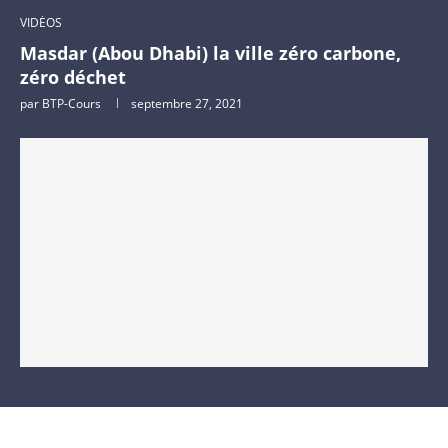
VIDÉOS
Masdar (Abou Dhabi) la ville zéro carbone,
zéro déchet
par
BTP-Cours
septembre 27, 2021