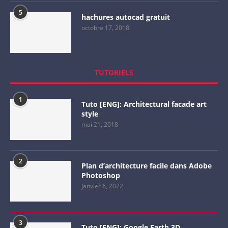
5
hachures autocad gratuit
octobre 17, 2018
TUTORIELS
1
Tuto [ENG]: Architectural facade art
style
mai 21, 2018
2
Plan d’architecture facile dans Adobe
Photoshop
janvier 6, 2022
3
Tuto [ENG]: Google Earth 3D