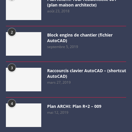
(plan maison architecte)
août 23, 2018
2
Block engins de chantier (fichier
AutoCAD)
septembre 5, 2019
3
Raccourcis clavier AutoCAD – (shortcut
AutoCAD)
mars 27, 2019
4
Plan ARCHI: Plan R+2 – 009
mai 12, 2019