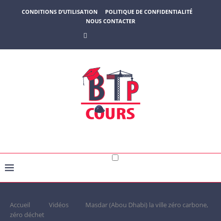
CONDITIONS D’UTILISATION
POLITIQUE DE CONFIDENTIALITÉ
NOUS CONTACTER
Accueil
Vidéos
Masdar (Abou Dhabi) la ville zéro carbone,
zéro déchet