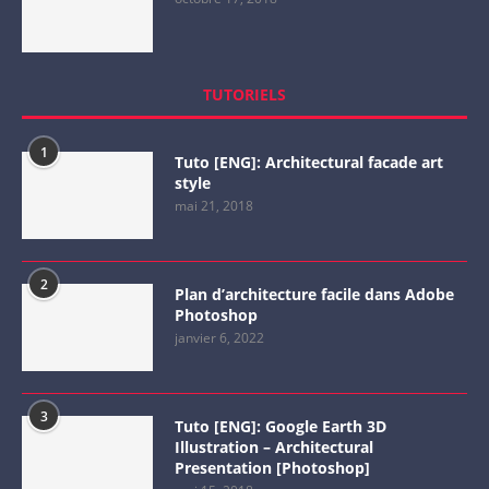
TUTORIELS
1
Tuto [ENG]: Architectural facade art
style
mai 21, 2018
2
Plan d’architecture facile dans Adobe
Photoshop
janvier 6, 2022
3
Tuto [ENG]: Google Earth 3D
Illustration – Architectural
Presentation [Photoshop]