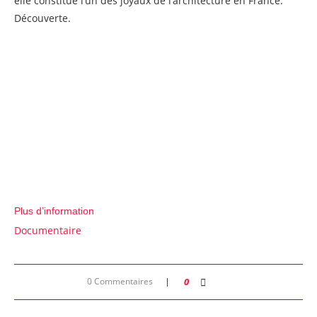
elle constitue l’un des joyaux de l’architecture en France.
Découverte.
Plus d’information
Documentaire
0 Commentaires
0