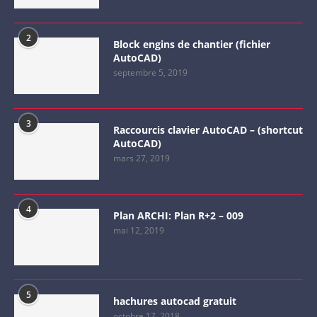
2
Block engins de chantier (fichier
AutoCAD)
septembre 5, 2019
3
Raccourcis clavier AutoCAD – (shortcut
AutoCAD)
mars 27, 2019
4
Plan ARCHI: Plan R+2 – 009
mai 12, 2019
5
hachures autocad gratuit
octobre 17, 2018