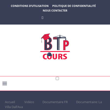
CONDITIONS D’UTILISATION
POLITIQUE DE CONFIDENTIALITÉ
NOUS CONTACTER
Accueil
Vidéos
Documentaire FR
Documentaire: La
Villa Dall’Ava