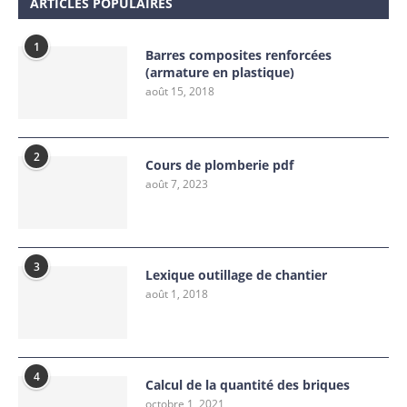
ARTICLES POPULAIRES
1
Barres composites renforcées
(armature en plastique)
août 15, 2018
2
Cours de plomberie pdf
août 7, 2023
3
Lexique outillage de chantier
août 1, 2018
4
Calcul de la quantité des briques
octobre 1, 2021