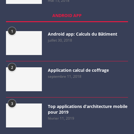
mai 15, 2018
ANDROID APP
1
Android app: Calculs du Bâtiment
juillet 30, 2018
2
Application calcul de coffrage
septembre 11, 2018
3
Top applications d’architecture mobile
pour 2019
février 11, 2019