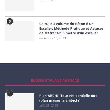
5
Calcul du Volume du Béton d’un
Escalier: Méthode Pratique et Astuces
de MétréCalcul métré d’un escalier
novembre 10, 2023
BLOCKS ET PLANS AUTOCAD
1
Plan ARCHI: Tour résidentielle 001
(plan maison architecte)
août 23, 2018