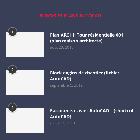
BLOCKS ET PLANS AUTOCAD
1
Plan ARCHI: Tour résidentielle 001
(plan maison architecte)
août 23, 2018
2
Block engins de chantier (fichier
AutoCAD)
septembre 5, 2019
3
Raccourcis clavier AutoCAD – (shortcut
AutoCAD)
mars 27, 2019