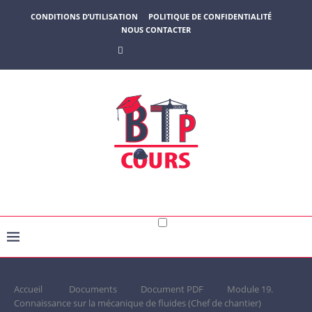
CONDITIONS D’UTILISATION
POLITIQUE DE CONFIDENTIALITÉ
NOUS CONTACTER
Accueil
Documents
Document PDF
Module 19.
Connaissance sur la mécanique de fluides (Chef de chantier)