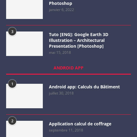
Photoshop
janvier 6, 2022
3
Tuto [ENG]: Google Earth 3D
Illustration – Architectural
Presentation [Photoshop]
mai 15, 2018
ANDROID APP
1
Android app: Calculs du Bâtiment
juillet 30, 2018
2
Application calcul de coffrage
septembre 11, 2018