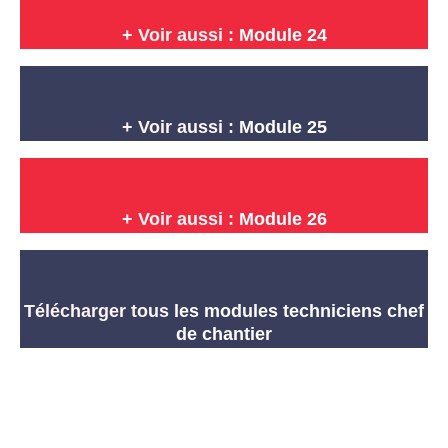
+ Voir aussi :
Module 24
+ Voir aussi :
Module 25
+ Voir aussi :
Module 26
Télécharger tous
les modules techniciens chef
de chantier