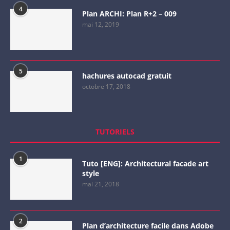
4
Plan ARCHI: Plan R+2 – 009
mai 12, 2019
5
hachures autocad gratuit
octobre 17, 2018
TUTORIELS
1
Tuto [ENG]: Architectural facade art
style
mai 21, 2018
2
Plan d’architecture facile dans Adobe